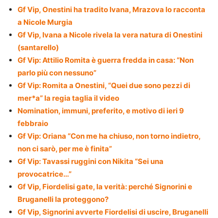
Gf Vip, Onestini ha tradito Ivana, Mrazova lo racconta
a Nicole Murgia
Gf Vip, Ivana a Nicole rivela la vera natura di Onestini
(santarello)
Gf Vip: Attilio Romita è guerra fredda in casa: “Non
parlo più con nessuno”
Gf Vip: Romita a Onestini, “Quei due sono pezzi di
mer*a” la regia taglia il video
Nomination, immuni, preferito, e motivo di ieri 9
febbraio
Gf Vip: Oriana “Con me ha chiuso, non torno indietro,
non ci sarò, per me è finita”
Gf Vip: Tavassi ruggini con Nikita “Sei una
provocatrice…”
Gf Vip, Fiordelisi gate, la verità: perché Signorini e
Bruganelli la proteggono?
Gf Vip, Signorini avverte Fiordelisi di uscire, Bruganelli