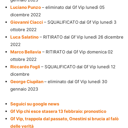
Luciano Punzo
– eliminato dal Gf Vip lunedì 05
dicembre 2022
Giovanni Ciacci
– SQUALIFICATO dal Gf Vip lunedì 3
ottobre 2022
Luca Salatino
– RITIRATO dal Gf Vip lunedì 26 dicembre
2022
Marco Bellavia
– RITIRATO dal Gf Vip domenica 02
ottobre 2022
Riccardo Fogli
– SQUALIFICATO dal Gf Vip lunedì 12
dicembre
George Ciupilan
– eliminato dal Gf Vip lunedì 30
gennaio 2023
Seguici su google news
Gf Vip chi esce stasera 13 febbraio: pronostico
Gf Vip, trappola dal passato, Onestini si brucia al falò
delle verità