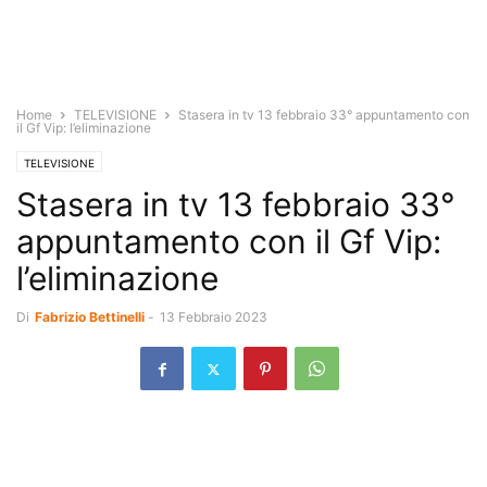
Home
TELEVISIONE
Stasera in tv 13 febbraio 33° appuntamento con
il Gf Vip: l’eliminazione
TELEVISIONE
Stasera in tv 13 febbraio 33°
appuntamento con il Gf Vip:
l’eliminazione
Di
Fabrizio Bettinelli
-
13 Febbraio 2023