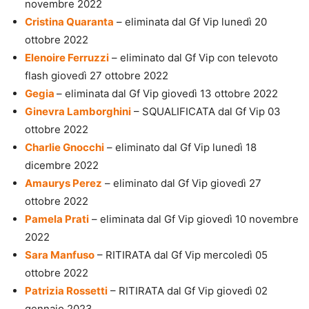
novembre 2022
Cristina Quaranta
– eliminata dal Gf Vip lunedì 20
ottobre 2022
Elenoire Ferruzzi
– eliminato dal Gf Vip con televoto
flash giovedì 27 ottobre 2022
Gegia
– eliminata dal Gf Vip giovedì 13 ottobre 2022
Ginevra Lamborghini
– SQUALIFICATA dal Gf Vip 03
ottobre 2022
Charlie Gnocchi
– eliminato dal Gf Vip lunedì 18
dicembre 2022
Amaurys Perez
– eliminato dal Gf Vip giovedì 27
ottobre 2022
Pamela Prati
– eliminata dal Gf Vip giovedì 10 novembre
2022
Sara Manfuso
– RITIRATA dal Gf Vip mercoledì 05
ottobre 2022
Patrizia Rossetti
– RITIRATA dal Gf Vip giovedì 02
gennaio 2023