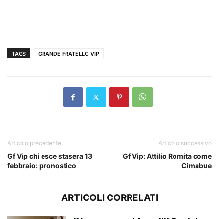
TAGS
GRANDE FRATELLO VIP
Articolo precedente
Articolo successivo
Gf Vip chi esce stasera 13
Gf Vip: Attilio Romita come
febbraio: pronostico
Cimabue
ARTICOLI CORRELATI