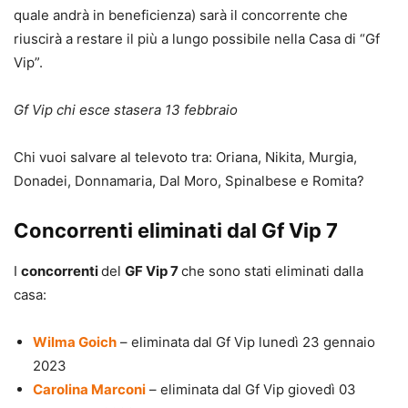
quale andrà in beneficienza) sarà il concorrente che
riuscirà a restare il più a lungo possibile nella Casa di “Gf
Vip”.
Gf Vip chi esce stasera 13 febbraio
Chi vuoi salvare al televoto tra: Oriana, Nikita, Murgia,
Donadei, Donnamaria, Dal Moro, Spinalbese e Romita?
Concorrenti eliminati dal Gf Vip 7
I
concorrenti
del
GF Vip 7
che sono stati eliminati dalla
casa:
Wilma Goich
– eliminata dal Gf Vip lunedì 23 gennaio
2023
Carolina Marconi
– eliminata dal Gf Vip giovedì 03