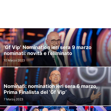
‘Gf Vip’ Nomination ieri sera 9 marzo
nominati: novità e l’eliminato
10 Marzo 2023
Nominati: nomination ieri sera 6 marzo,
Prima Finalista del ‘Gf Vip’
7 Marzo 2023