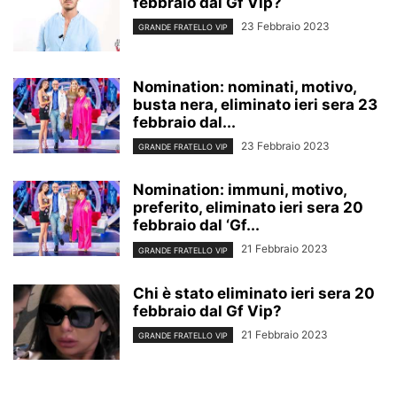
febbraio dal Gf Vip?
23 Febbraio 2023
GRANDE FRATELLO VIP
Nomination: nominati, motivo,
busta nera, eliminato ieri sera 23
febbraio dal...
23 Febbraio 2023
GRANDE FRATELLO VIP
Nomination: immuni, motivo,
preferito, eliminato ieri sera 20
febbraio dal ‘Gf...
21 Febbraio 2023
GRANDE FRATELLO VIP
Chi è stato eliminato ieri sera 20
febbraio dal Gf Vip?
21 Febbraio 2023
GRANDE FRATELLO VIP