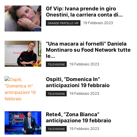
Gf Vip: Ivana prende in giro
Onestini, la carriera conta di...
19 Febbraio 2023
GRANDE FRATELLO VIP
“Una macara ai fornelli” Daniela
Montinaro su Food Network tutte
le...
19 Febbraio 2023
TELEVISIONE
Ospiti, “Domenica In”
anticipazioni 19 febbraio
19 Febbraio 2023
TELEVISIONE
Rete4, “Zona Bianca”
anticipazione 19 febbraio
19 Febbraio 2023
TELEVISIONE