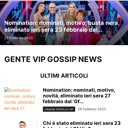
Nomination: nominati, motivo, busta nera,
eliminato ieri sera 23 febbraio dal...
23 Febbraio 2023
GENTE VIP GOSSIP NEWS
ULTIMI ARTICOLI
Nomination: nominati, motivo,
novità, eliminato ieri sera 27
febbraio dal ‘Gf...
28 Febbraio 2023
GRANDE FRATELLO VIP
Chi è stato eliminato ieri sera 23