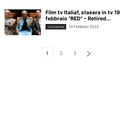
Film tv Italia1, stasera in tv 19
febbraio “RED” – Retired...
19 Febbraio 2023
TELEVISIONE
1
2
3