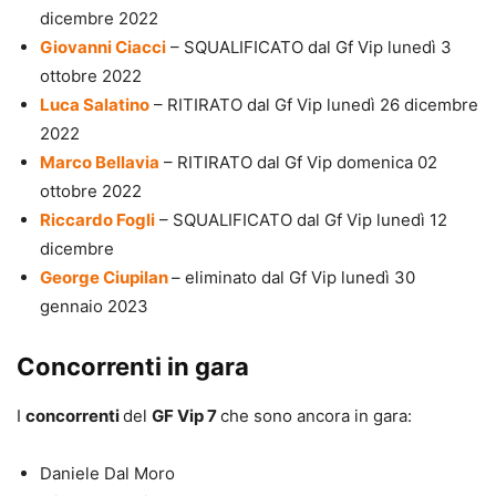
dicembre 2022
Giovanni Ciacci
– SQUALIFICATO dal Gf Vip lunedì 3
ottobre 2022
Luca Salatino
– RITIRATO dal Gf Vip lunedì 26 dicembre
2022
Marco Bellavia
– RITIRATO dal Gf Vip domenica 02
ottobre 2022
Riccardo Fogli
– SQUALIFICATO dal Gf Vip lunedì 12
dicembre
George Ciupilan
– eliminato dal Gf Vip lunedì 30
gennaio 2023
Concorrenti in gara
I
concorrenti
del
GF Vip 7
che sono ancora in gara:
Daniele Dal Moro