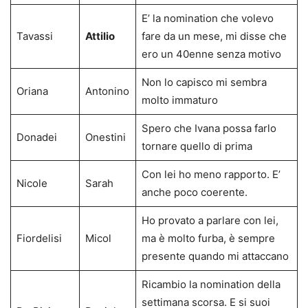
E’ la nomination che volevo
Tavassi
Attilio
fare da un mese, mi disse che
ero un 40enne senza motivo
Non lo capisco mi sembra
Oriana
Antonino
molto immaturo
Spero che Ivana possa farlo
Donadei
Onestini
tornare quello di prima
Con lei ho meno rapporto. E’
Nicole
Sarah
anche poco coerente.
Ho provato a parlare con lei,
Fiordelisi
Micol
ma è molto furba, è sempre
presente quando mi attaccano
Ricambio la nomination della
settimana scorsa. E si suoi