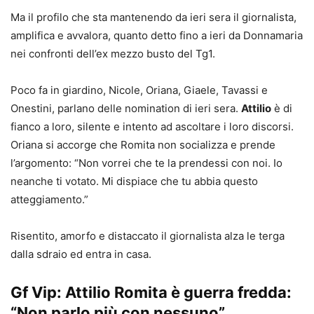
Ma il profilo che sta mantenendo da ieri sera il giornalista,
amplifica e avvalora, quanto detto fino a ieri da Donnamaria
nei confronti dell’ex mezzo busto del Tg1.
Poco fa in giardino, Nicole, Oriana, Giaele, Tavassi e
Onestini, parlano delle nomination di ieri sera.
Attilio
è di
fianco a loro, silente e intento ad ascoltare i loro discorsi.
Oriana si accorge che Romita non socializza e prende
l’argomento: “Non vorrei che te la prendessi con noi. Io
neanche ti votato. Mi dispiace che tu abbia questo
atteggiamento.”
Risentito, amorfo e distaccato il giornalista alza le terga
dalla sdraio ed entra in casa.
Gf Vip: Attilio Romita è guerra fredda:
“Non parlo più con nessuno”