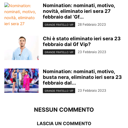
Nomination: nominati, motivo,
novità, eliminato ieri sera 27
febbraio dal ‘Gf...
28 Febbraio 2023
GRANDE FRATELLO VIP
Chi è stato eliminato ieri sera 23
febbraio dal Gf Vip?
23 Febbraio 2023
GRANDE FRATELLO VIP
Nomination: nominati, motivo,
busta nera, eliminato ieri sera 23
febbraio dal...
23 Febbraio 2023
GRANDE FRATELLO VIP
NESSUN COMMENTO
LASCIA UN COMMENTO