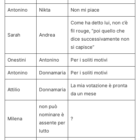
Antonino
Nikta
Non mi piace
Come ha detto lui, non c’è
fil rouge, “poi quello che
Sarah
Andrea
dice successivamente non
si capisce”
Onestini
Antonino
Per i soliti motivi
Antonino
Donnamaria
Per i soliti motivi
La mia votazione è pronta
Attilio
Donnamaria
da un mese
non può
nominare è
Milena
?
assente per
lutto