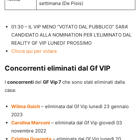
settimana (De Pisis)
01:30 – IL VIP MENO “VOTATO DAL PUBBLICO” SARA’
CANDIDATO ALLA NOMINATION PER L’ELIMINATO DAL
REALITY GF VIP LUNEDI’ PROSSIMO
Clicca qui per votare
Concorrenti eliminati dal Gf VIP
I
concorrenti
del
GF Vip 7
che sono stati eliminati dalla
casa:
Wilma Goich
– eliminata dal Gf Vip lunedì 23 gennaio
2023
Carolina Marconi
– eliminata dal Gf Vip giovedì 03
novembre 2022
Cristina Quaranta
– eliminata dal Gf Vip lunedì 20