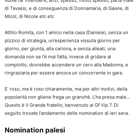
vuole far intendere, anzi, spesso, molto spesso, parla male
di Tavassi, e di conseguenza di Donnamaria, di Gaiele, di
Micol, di Nicole etc etc
Attilio Romita, con 1 amico nella casa (Daniele), senza un
pizzico di strategia, un’esperienza vissuta giorno per
giorno, per giunta, alla carlona, e senza alleati, una
domanda non se l’è mai fatta, invece di gridare al
complotto, dovrebbe accendere un cero alla Madonna, e
ringraziarla per essere ancora un concorrente in gara.
E’ roso, ma è roso chiaramente, ma per altri motivi, della
popolarità non gliene frega un granché. L’ha presa male…
Questo è il Grande fratello, benvenuto al Gf Vip 7. Di
seguito trovate l’andamento delle nomination di ieri sera.
Nomination palesi