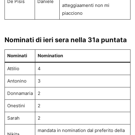
De Pisis
Daniele
atteggiaamenti non mi
piacciono
Nominati di ieri sera nella 31a puntata
Nominati
Nomination
Attilio
4
Antonino
3
Donnamaria
2
Onestini
2
Sarah
2
mandata in nomination dal preferito della
Nikita