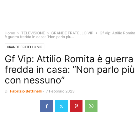
Home
TELEVISIONE
GRANDE FRATELLO VIP
Gf Vip: Attilio Romita
è guerra fredda in casa: “Non parlo più...
GRANDE FRATELLO VIP
Gf Vip: Attilio Romita è guerra
fredda in casa: “Non parlo più
con nessuno”
Di
Fabrizio Bettinelli
-
7 Febbraio 2023