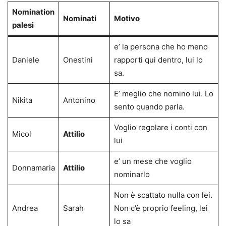
Nomination
Nominati
Motivo
palesi
e’ la persona che ho meno
Daniele
Onestini
rapporti qui dentro, lui lo
sa.
E’ meglio che nomino lui. Lo
Nikita
Antonino
sento quando parla.
Voglio regolare i conti con
Micol
Attilio
lui
e’ un mese che voglio
Donnamaria
Attilio
nominarlo
Non è scattato nulla con lei.
Andrea
Sarah
Non c’è proprio feeling, lei
lo sa