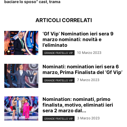
baciare lo sposo” cast, trama
ARTICOLI CORRELATI
‘Gf Vip’ Nomination ieri sera 9
marzo nominati: novità e
l’eliminato
10 Marzo 2023
GRANDE FRATELLO VIP
Nominati: nomination ieri sera 6
marzo, Prima Finalista del ‘Gf Vip’
7 Marzo 2023
GRANDE FRATELLO VIP
Nomination: nominati, primo
finalista, motivo, eliminati ieri
sera 2 marzo dal...
3 Marzo 2023
GRANDE FRATELLO VIP