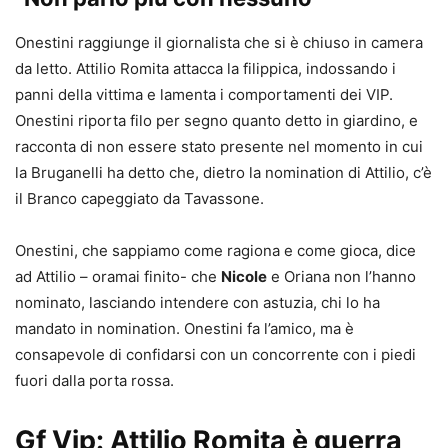
Onestini raggiunge il giornalista che si è chiuso in camera
da letto. Attilio Romita attacca la filippica, indossando i
panni della vittima e lamenta i comportamenti dei VIP.
Onestini riporta filo per segno quanto detto in giardino, e
racconta di non essere stato presente nel momento in cui
la Bruganelli ha detto che, dietro la nomination di Attilio, c’è
il Branco capeggiato da Tavassone.
Onestini, che sappiamo come ragiona e come gioca, dice
ad Attilio – oramai finito- che
Nicole
e Oriana non l’hanno
nominato, lasciando intendere con astuzia, chi lo ha
mandato in nomination. Onestini fa l’amico, ma è
consapevole di confidarsi con un concorrente con i piedi
fuori dalla porta rossa.
Gf Vip: Attilio Romita è guerra