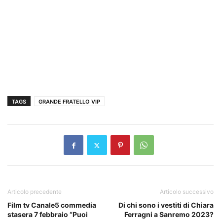
TAGS
GRANDE FRATELLO VIP
Articolo precedente
Articolo successivo
Film tv Canale5 commedia
Di chi sono i vestiti di Chiara
stasera 7 febbraio “Puoi
Ferragni a Sanremo 2023?