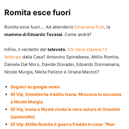
Romita esce fuori
Romita esce fuori…. Ad attenderlo
Emanuela Fuin
, la
mamma di Edoardo Tavassi
. Come andrà?
Infine, il verdetto del
televoto
.
Chi esce stasera 13
febbraio
dalla Casa? Antonino Spinalbese, Attilio Romita,
Daniele Dal Moro, Davide Donadei, Edoardo Donnamaria,
Nicole Murgia, Nikita Pelizon e Oriana Marzoli?
Seguici su google news
Gf Vip, Onestini ha tradito Ivana, Mrazova lo racconta
a Nicole Murgia
Gf Vip, Ivana a Nicole rivela la vera natura di Onestini
(santarello)
Gf Vip: Attilio Romita è guerra fredda in casa: “Non