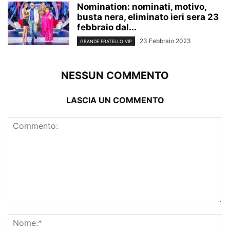
Nomination: nominati, motivo,
busta nera, eliminato ieri sera 23
febbraio dal...
23 Febbraio 2023
GRANDE FRATELLO VIP
NESSUN COMMENTO
LASCIA UN COMMENTO