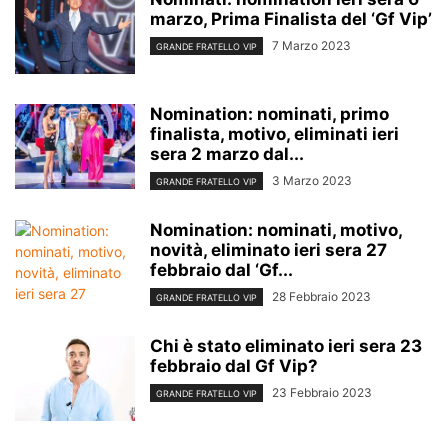
marzo, Prima Finalista del ‘Gf Vip’
7 Marzo 2023
GRANDE FRATELLO VIP
Nomination: nominati, primo
finalista, motivo, eliminati ieri
sera 2 marzo dal...
3 Marzo 2023
GRANDE FRATELLO VIP
Nomination: nominati, motivo,
novità, eliminato ieri sera 27
febbraio dal ‘Gf...
28 Febbraio 2023
GRANDE FRATELLO VIP
Chi è stato eliminato ieri sera 23
febbraio dal Gf Vip?
23 Febbraio 2023
GRANDE FRATELLO VIP