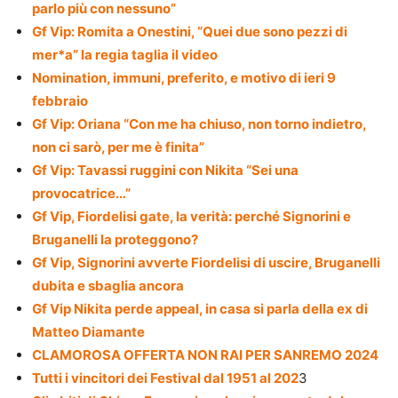
parlo più con nessuno”
Gf Vip: Romita a Onestini, “Quei due sono pezzi di
mer*a” la regia taglia il video
Nomination, immuni, preferito, e motivo di ieri 9
febbraio
Gf Vip: Oriana “Con me ha chiuso, non torno indietro,
non ci sarò, per me è finita”
Gf Vip: Tavassi ruggini con Nikita “Sei una
provocatrice…”
Gf Vip, Fiordelisi gate, la verità: perché Signorini e
Bruganelli la proteggono?
Gf Vip, Signorini avverte Fiordelisi di uscire, Bruganelli
dubita e sbaglia ancora
Gf Vip Nikita perde appeal, in casa si parla della ex di
Matteo Diamante
CLAMOROSA OFFERTA NON RAI PER SANREMO 2024
Tutti i vincitori dei Festival dal 1951 al 202
3