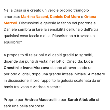
Nella Casa si è creato un vero e proprio triangolo
amoroso:
Martina Nasoni
,
Daniele Dal Moro
e
Oriana
Marzoli
. Discussioni e gelosie la fanno dal padrone e
Daniele sembra urtare la sensibilità dell’una o dell’altra
qualsiasi cosa faccia o dica. Riusciranno a trovare un
equilibrio?
A proposito di relazioni e di ospiti graditi (o sgraditi,
dipende dai punti di vista) nel loft di Cinecittà,
Luca
Onestini
e
Ivana Mrazova
stanno attraversando un
periodo di crisi, dopo una grande intesa iniziale. A mettere
in discussione il loro rapporto la gelosia scatenata da un
bacio tra Ivana e Andrea Maestrelli.
Proprio per
Andrea Maestrelli
e per
Sarah Altobello
ci
sarà una bella sorpresa.