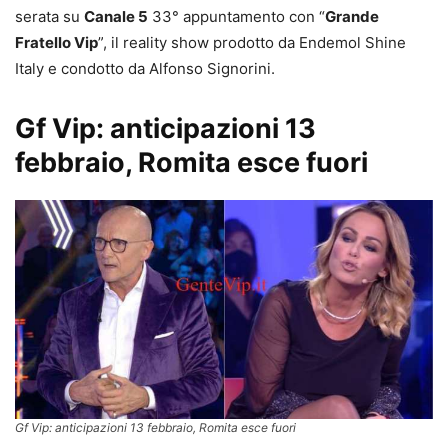
serata su
Canale 5
33° appuntamento con “
Grande
Fratello Vip
”, il reality show prodotto da Endemol Shine
Italy e condotto da Alfonso Signorini.
Gf Vip: anticipazioni 13
febbraio, Romita esce fuori
Gf Vip: anticipazioni 13 febbraio, Romita esce fuori