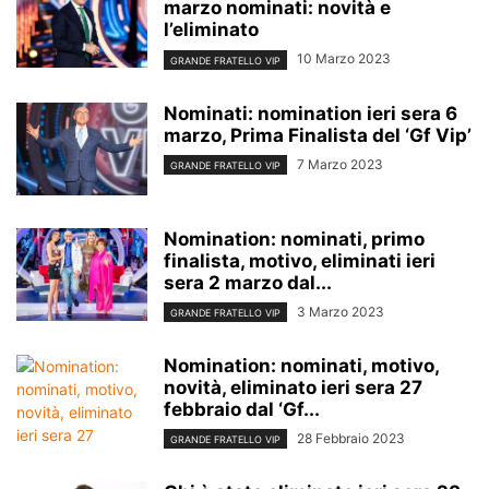
marzo nominati: novità e
l’eliminato
10 Marzo 2023
GRANDE FRATELLO VIP
Nominati: nomination ieri sera 6
marzo, Prima Finalista del ‘Gf Vip’
7 Marzo 2023
GRANDE FRATELLO VIP
Nomination: nominati, primo
finalista, motivo, eliminati ieri
sera 2 marzo dal...
3 Marzo 2023
GRANDE FRATELLO VIP
Nomination: nominati, motivo,
novità, eliminato ieri sera 27
febbraio dal ‘Gf...
28 Febbraio 2023
GRANDE FRATELLO VIP