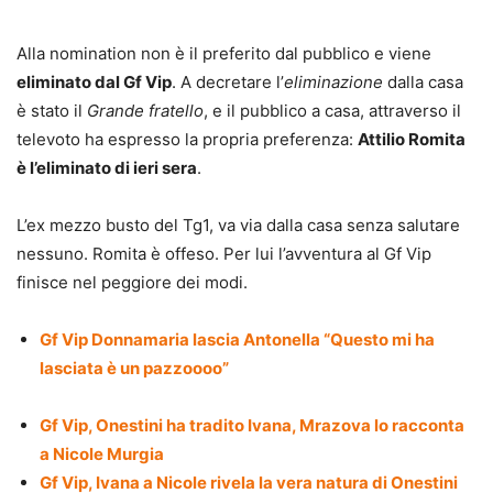
Alla nomination non è il preferito dal pubblico e viene
eliminato dal Gf Vip
. A decretare l’
eliminazione
dalla casa
è stato il
Grande fratello
, e il pubblico a casa, attraverso il
televoto ha espresso la propria preferenza:
Attilio Romita
è l’eliminato di ieri sera
.
L’ex mezzo busto del Tg1, va via dalla casa senza salutare
nessuno. Romita è offeso. Per lui l’avventura al Gf Vip
finisce nel peggiore dei modi.
Gf Vip Donnamaria lascia Antonella “Questo mi ha
lasciata è un pazzoooo”
Gf Vip, Onestini ha tradito Ivana, Mrazova lo racconta
a Nicole Murgia
Gf Vip, Ivana a Nicole rivela la vera natura di Onestini