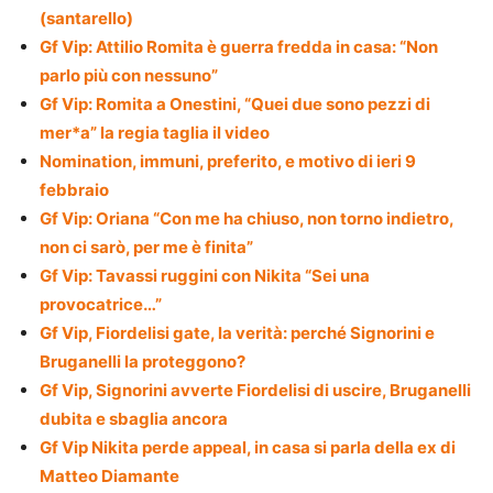
(santarello)
Gf Vip: Attilio Romita è guerra fredda in casa: “Non
parlo più con nessuno”
Gf Vip: Romita a Onestini, “Quei due sono pezzi di
mer*a” la regia taglia il video
Nomination, immuni, preferito, e motivo di ieri 9
febbraio
Gf Vip: Oriana “Con me ha chiuso, non torno indietro,
non ci sarò, per me è finita”
Gf Vip: Tavassi ruggini con Nikita “Sei una
provocatrice…”
Gf Vip, Fiordelisi gate, la verità: perché Signorini e
Bruganelli la proteggono?
Gf Vip, Signorini avverte Fiordelisi di uscire, Bruganelli
dubita e sbaglia ancora
Gf Vip Nikita perde appeal, in casa si parla della ex di
Matteo Diamante