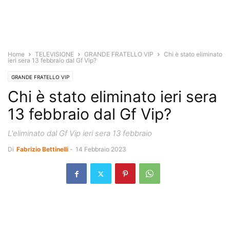
Home
TELEVISIONE
GRANDE FRATELLO VIP
Chi è stato eliminato
ieri sera 13 febbraio dal Gf Vip?
GRANDE FRATELLO VIP
Chi è stato eliminato ieri sera
13 febbraio dal Gf Vip?
L'eliminato dal Gf Vip ieri sera 13 febbraio
Di
Fabrizio Bettinelli
-
14 Febbraio 2023