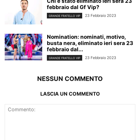
Chi è stato eliminato ieri sera 23
febbraio dal Gf Vip?
23 Febbraio 2023
GRANDE FRATELLO VIP
Nomination: nominati, motivo,
busta nera, eliminato ieri sera 23
febbraio dal...
23 Febbraio 2023
GRANDE FRATELLO VIP
NESSUN COMMENTO
LASCIA UN COMMENTO