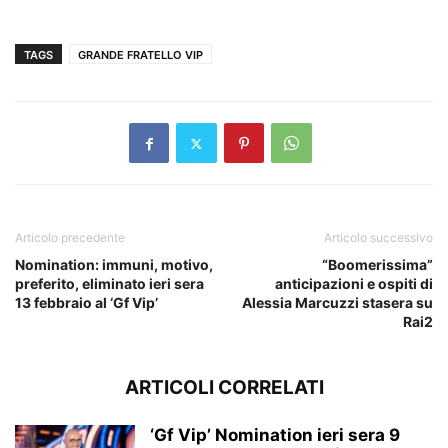
TAGS
GRANDE FRATELLO VIP
Articolo precedente
Articolo successivo
Nomination: immuni, motivo,
“Boomerissima”
preferito, eliminato ieri sera
anticipazioni e ospiti di
13 febbraio al ‘Gf Vip’
Alessia Marcuzzi stasera su
Rai2
ARTICOLI CORRELATI
‘Gf Vip’ Nomination ieri sera 9