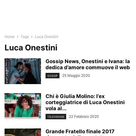
Home
Tags
Luca Onestini
Luca Onestini
Gossip News, Onestini e Ivana: la
dedica d’amore commuove il web
25 Maggio 2020
GOSSIP
Chi è Giulia Molino: l’ex
corteggiatrice di Luca Onestini
vola al...
22 Febbraio 2020
TELEVISIONE
Grande Fratello finale 2017