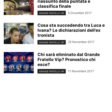
riassunto della puntata e
classifica finale
5 Dicembre 2017
GRANDE FRATELLO VIP
Cosa sta succedendo tra Luca e
Ivana? Le dichiarazioni dell’ex
tronista
25 Novembre 2017
GRANDE FRATELLO VIP
Chi sarà eliminato dal Grande
Fratello Vip? Pronostico chi
esce?
11 Novembre 2017
GRANDE FRATELLO VIP