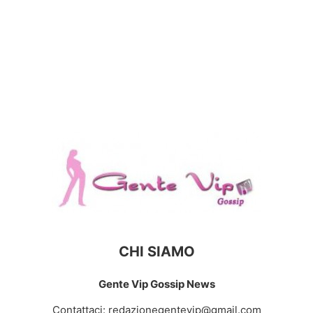
CHI SIAMO
Gente Vip Gossip News
Contattaci:
redazionegentevip@gmail.com