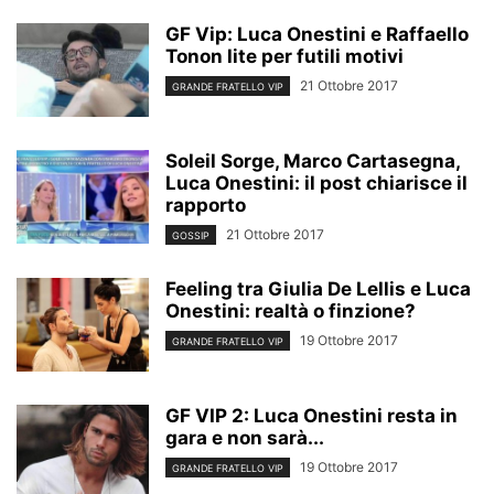
GF Vip: Luca Onestini e Raffaello
Tonon lite per futili motivi
21 Ottobre 2017
GRANDE FRATELLO VIP
Soleil Sorge, Marco Cartasegna,
Luca Onestini: il post chiarisce il
rapporto
21 Ottobre 2017
GOSSIP
Feeling tra Giulia De Lellis e Luca
Onestini: realtà o finzione?
19 Ottobre 2017
GRANDE FRATELLO VIP
GF VIP 2: Luca Onestini resta in
gara e non sarà...
19 Ottobre 2017
GRANDE FRATELLO VIP