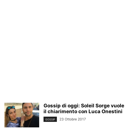
Gossip di oggi: Soleil Sorge vuole
il chiarimento con Luca Onestini
23 Ottobre 2017
GOSSIP