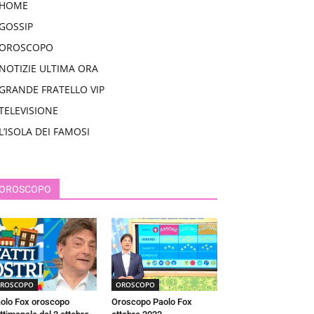
HOME
GOSSIP
OROSCOPO
NOTIZIE ULTIMA ORA
GRANDE FRATELLO VIP
TELEVISIONE
L’ISOLA DEI FAMOSI
OROSCOPO
ROSCOPO
OROSCOPO
olo Fox oroscopo
Oroscopo Paolo Fox