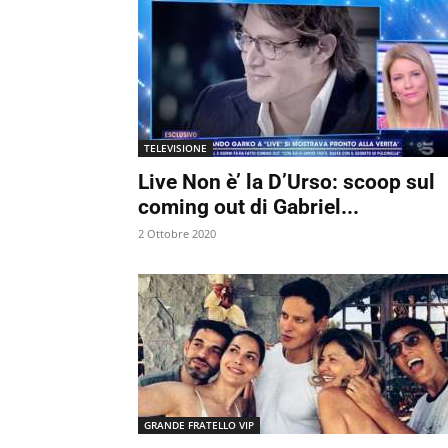
TELEVISIONE
Live Non è’ la D’Urso: scoop sul
coming out di Gabriel...
2 Ottobre 2020
GRANDE FRATELLO VIP