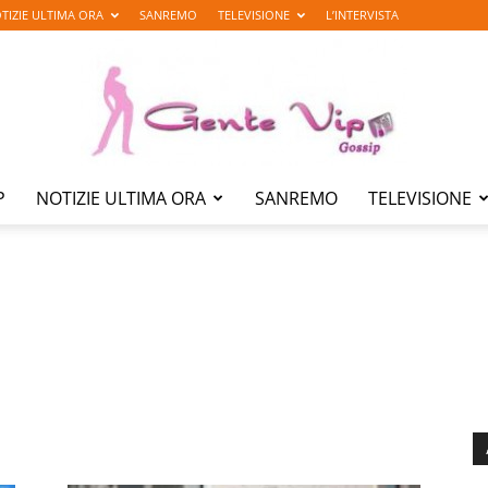
TIZIE ULTIMA ORA
SANREMO
TELEVISIONE
L’INTERVISTA
P
NOTIZIE ULTIMA ORA
SANREMO
TELEVISIONE
Gente
Vip