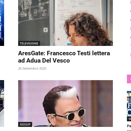
News
TELEVISIONE
AresGate: Francesco Testi lettera
ad Adua Del Vesco
26 Settembre 2020
O
GOSSIP
Pa