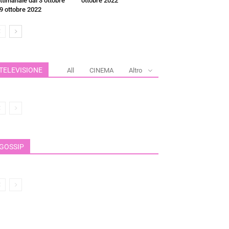
ttimanale dal 3 ottobre
ottobre 2022
 9 ottobre 2022
TELEVISIONE
All
CINEMA
Altro
GOSSIP