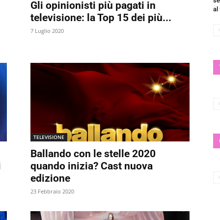
se
Gli opinionisti più pagati in
al
televisione: la Top 15 dei più...
7 Luglio 2020
TELEVISIONE
Ballando con le stelle 2020
i
quando inizia? Cast nuova
edizione
23 Febbraio 2020