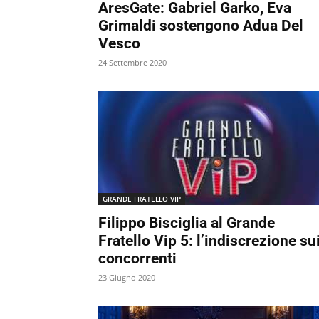
AresGate: Gabriel Garko, Eva
Grimaldi sostengono Adua Del
Vesco
24 Settembre 2020
GRANDE FRATELLO VIP
Filippo Bisciglia al Grande
Fratello Vip 5: l’indiscrezione su
concorrenti
23 Giugno 2020