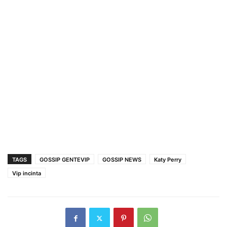
TAGS
GOSSIP GENTEVIP
GOSSIP NEWS
Katy Perry
Vip incinta