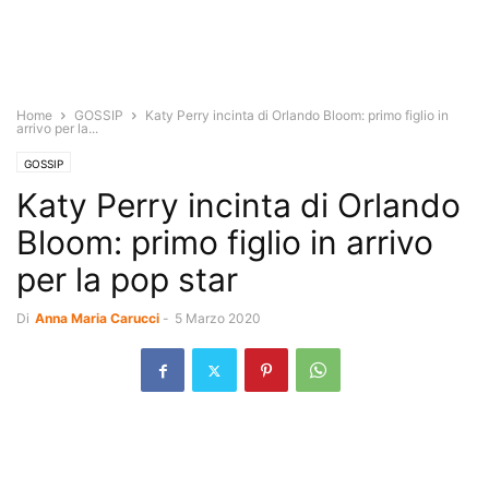
Home
GOSSIP
Katy Perry incinta di Orlando Bloom: primo figlio in
arrivo per la...
GOSSIP
Katy Perry incinta di Orlando
Bloom: primo figlio in arrivo
per la pop star
Di
Anna Maria Carucci
-
5 Marzo 2020