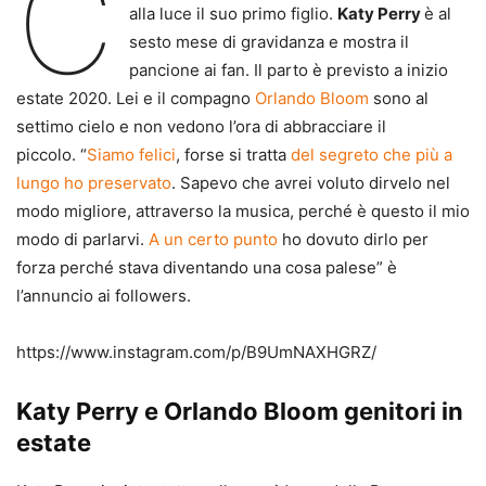
C
alla luce il suo primo figlio.
Katy Perry
è al
sesto mese di gravidanza e mostra il
pancione ai fan. Il parto è previsto a inizio
estate 2020. Lei e il compagno
Orlando Bloom
sono al
settimo cielo e non vedono l’ora di abbracciare il
piccolo. “
Siamo felici
, forse si tratta
del segreto che più a
lungo ho preservato
. Sapevo che avrei voluto dirvelo nel
modo migliore, attraverso la musica, perché è questo il mio
modo di parlarvi.
A un certo punto
ho dovuto dirlo per
forza perché stava diventando una cosa palese” è
l’annuncio ai followers.
https://www.instagram.com/p/B9UmNAXHGRZ/
Katy Perry e Orlando Bloom genitori in
estate