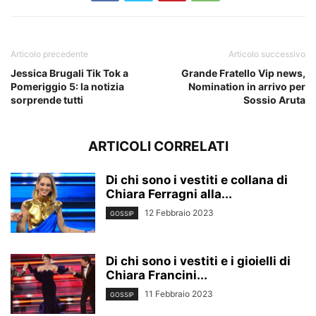
Articolo precedente
Articolo successivo
Jessica Brugali Tik Tok a
Grande Fratello Vip news,
Pomeriggio 5: la notizia
Nomination in arrivo per
sorprende tutti
Sossio Aruta
ARTICOLI CORRELATI
Di chi sono i vestiti e collana di
Chiara Ferragni alla...
12 Febbraio 2023
GOSSIP
Di chi sono i vestiti e i gioielli di
Chiara Francini...
11 Febbraio 2023
GOSSIP