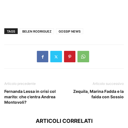
TAGS
BELEN RODRIGUEZ
GOSSIP NEWS
Articolo precedente
Articolo successivo
Fernanda Lessa in crisi col
Zequila, Marina Fadda e la
marito: che c’entra Andrea
faida con Sossio
Montovoli?
ARTICOLI CORRELATI