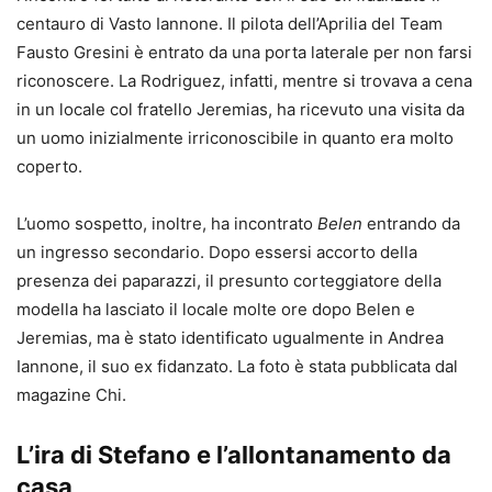
centauro di Vasto Iannone. Il pilota dell’Aprilia del Team
Fausto Gresini è entrato da una porta laterale per non farsi
riconoscere. La Rodriguez, infatti, mentre si trovava a cena
in un locale col fratello Jeremias, ha ricevuto una visita da
un uomo inizialmente irriconoscibile in quanto era molto
coperto.
L’uomo sospetto, inoltre, ha incontrato
Belen
entrando da
un ingresso secondario. Dopo essersi accorto della
presenza dei paparazzi, il presunto corteggiatore della
modella ha lasciato il locale molte ore dopo Belen e
Jeremias, ma è stato identificato ugualmente in Andrea
Iannone, il suo ex fidanzato. La foto è stata pubblicata dal
magazine Chi.
L’ira di Stefano e l’allontanamento da
casa