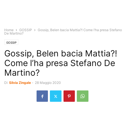
Home
GOSSIP
Gossip, Belen bacia Mattia?! Come l’ha presa Stefano
De Martino?
GOSSIP
Gossip, Belen bacia Mattia?!
Come l’ha presa Stefano De
Martino?
Di
Silvia Zingale
-
28 Maggio 2020