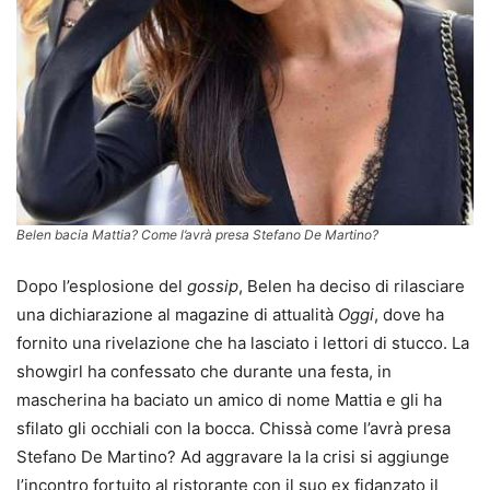
Belen bacia Mattia? Come l’avrà presa Stefano De Martino?
Dopo l’esplosione del
gossip
, Belen ha deciso di rilasciare
una dichiarazione al magazine di attualità
Oggi
, dove ha
fornito una rivelazione che ha lasciato i lettori di stucco. La
showgirl ha confessato che durante una festa, in
mascherina ha baciato un amico di nome Mattia e gli ha
sfilato gli occhiali con la bocca. Chissà come l’avrà presa
Stefano De Martino? Ad aggravare la la crisi si aggiunge
l’incontro fortuito al ristorante con il suo ex fidanzato il