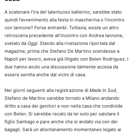
A scatenare l’ira del talentuoso ballerino, sarebbe stato
quindi l’avvenimento alla festa in mascherina o l’incontro
con Iannone? Forse entrambi. Tuttavia, esiste un altro
retroscena precedente all’incontro con Andrea Iannone,
svelato da
Oggi
. Stando alla rivelazione riportata dal
magazine, prima che Stefano De Martino scendesse a
Napoli per lavoro, aveva già litigato con Belen Rodriguez. I
due hanno avuto una discussione talmente accesa da
essere sentita anche dai vicini di casa.
Nei giorni seguenti alla registrazione di
Made In Sud
,
Stefano de Martino sarebbe tornato a Milano andando
dritto a casa dei genitori e non nella casa che condivide
con Belen. Si sarebbe recato da lei solo per salutare il
figlio Santiago e pare anche che si andato via con dei
bagagli. Sarà un allontanamento momentaneo legato ai