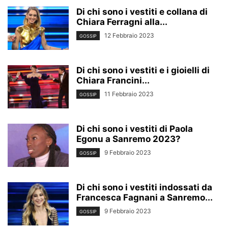
Di chi sono i vestiti e collana di
Chiara Ferragni alla...
12 Febbraio 2023
GOSSIP
Di chi sono i vestiti e i gioielli di
Chiara Francini...
11 Febbraio 2023
GOSSIP
Di chi sono i vestiti di Paola
Egonu a Sanremo 2023?
9 Febbraio 2023
GOSSIP
Di chi sono i vestiti indossati da
Francesca Fagnani a Sanremo...
9 Febbraio 2023
GOSSIP