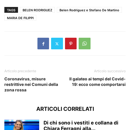
TAGS
BELEN RODRIGUEZ
Belen Rodriguez e Stefano De Martino
MARIA DE FILIPPI
Articolo precedente
Articolo successivo
Coronavirus, misure
Il galateo ai tempi del Covid-
restrittive nei Comuni della
19: ecco come comportarsi
zona rossa
ARTICOLI CORRELATI
Di chi sono i vestiti e collana di
Chiara Ferragni alla...