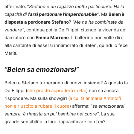
affermato: “
Stefano è un ragazzo molto particolare. Ha la
capacità di
farsi perdonare l’imperdonabile
“
. Ma
Belen è
disposta a perdonare Stefano
?
“Me ne ha combinate da
vendere”
, continua poi la De Filippi, citando la vicenda del
danzatore con
Emma Marrone
.
Il ballerino non volle dire
alla cantante di essersi innamorato di Belen, quindi lo fece
Maria.
“Belen sa emozionarsi”
Belen e Stefano torneranno di nuovo insieme? A questo la
De Filippi (
che presto approderà in Rai
) non sa ancora
rispondere. Ma sulla showgirl (
a cui Gianmaria Antinolfi
non è riuscito a rubare il cuore
) afferma: “
sa emozionarsi
sempre, è rimasta un po’ bambina nel cuore”
. La sua
grande sensibilità la farà riappacificare con l’ex?