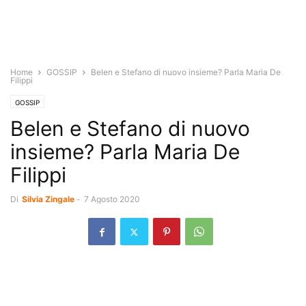
Home
GOSSIP
Belen e Stefano di nuovo insieme? Parla Maria De
Filippi
GOSSIP
Belen e Stefano di nuovo
insieme? Parla Maria De
Filippi
Di
Silvia Zingale
-
7 Agosto 2020