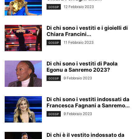
12 Febbraio 2023
GOSSIP
Di chi sono i vestiti e i gioielli di
Chiara Francini...
11 Febbraio 2023
GOSSIP
Di chi sono i vestiti di Paola
Egonu a Sanremo 2023?
9 Febbraio 2023
GOSSIP
Di chi sono i vestiti indossati da
Francesca Fagnani a Sanremo...
9 Febbraio 2023
GOSSIP
Di chi è il vestito indossato da