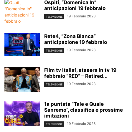
Ospiti, “Domenica In”
anticipazioni 19 febbraio
19 Febbraio 2023
TELEVISIONE
Rete4, “Zona Bianca”
anticipazione 19 febbraio
19 Febbraio 2023
TELEVISIONE
Film tv Italia1, stasera in tv 19
febbraio “RED” – Retired...
19 Febbraio 2023
TELEVISIONE
1a puntata “Tale e Quale
Sanremo”, classifica e prossime
imitazioni
19 Febbraio 2023
TELEVISIONE