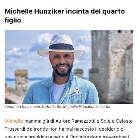
Michelle Hunziker incinta del quarto
figlio
Jonathan Kashanian, Detto Fatto: Michelle Hunziker è incinta
Michelle
mamma già di Aurora Ramazzotti e Sole e Celeste
Trussardi d’altronde non ha mai nascosto il desiderio di
una nuova gravidanza per cui l’indiscrezione troverebbe i