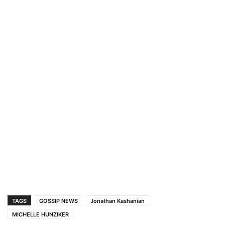
TAGS
GOSSIP NEWS
Jonathan Kashanian
MICHELLE HUNZIKER