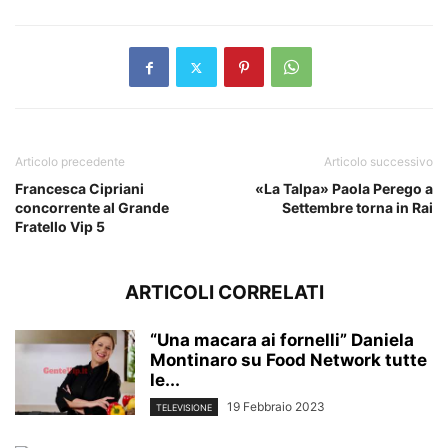
Articolo precedente
Articolo successivo
Francesca Cipriani
«La Talpa» Paola Perego a
concorrente al Grande
Settembre torna in Rai
Fratello Vip 5
ARTICOLI CORRELATI
“Una macara ai fornelli” Daniela
Montinaro su Food Network tutte
le...
19 Febbraio 2023
TELEVISIONE