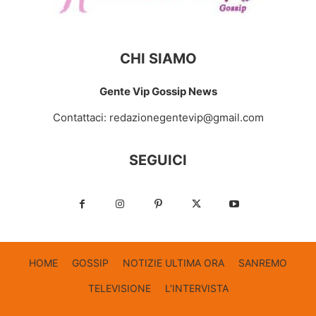
CHI SIAMO
Gente Vip Gossip News
Contattaci:
redazionegentevip@gmail.com
SEGUICI
HOME
GOSSIP
NOTIZIE ULTIMA ORA
SANREMO
TELEVISIONE
L’INTERVISTA