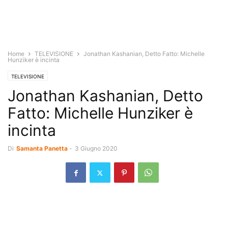
Home
TELEVISIONE
Jonathan Kashanian, Detto Fatto: Michelle
Hunziker è incinta
TELEVISIONE
Jonathan Kashanian, Detto
Fatto: Michelle Hunziker è
incinta
Di
Samanta Panetta
-
3 Giugno 2020