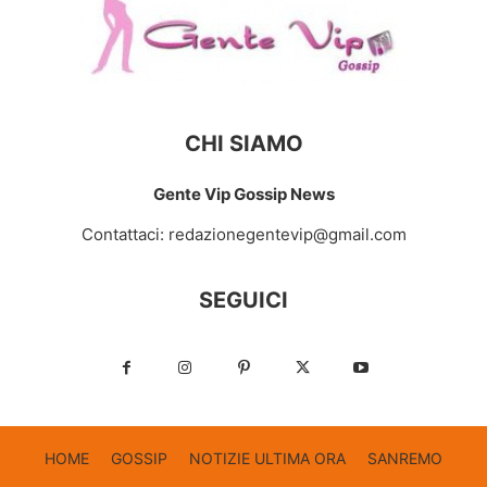
CHI SIAMO
Gente Vip Gossip News
Contattaci:
redazionegentevip@gmail.com
SEGUICI
HOME
GOSSIP
NOTIZIE ULTIMA ORA
SANREMO