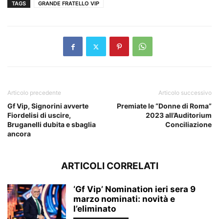
TAGS
GRANDE FRATELLO VIP
Articolo precedente
Articolo successivo
Gf Vip, Signorini avverte
Premiate le “Donne di Roma”
Fiordelisi di uscire,
2023 all’Auditorium
Bruganelli dubita e sbaglia
Conciliazione
ancora
ARTICOLI CORRELATI
‘Gf Vip’ Nomination ieri sera 9
marzo nominati: novità e
l’eliminato