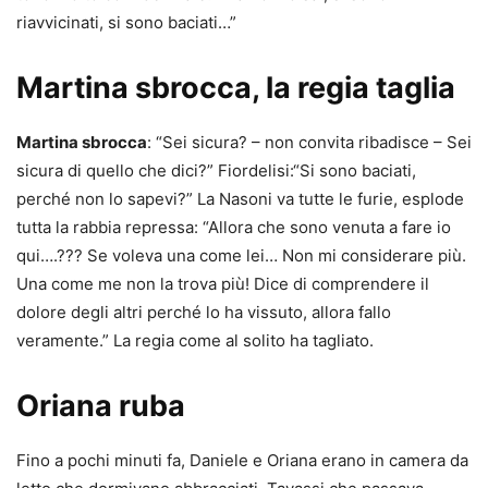
riavvicinati, si sono baciati…”
Martina sbrocca, la regia taglia
Martina sbrocca
: “Sei sicura? – non convita ribadisce – Sei
sicura di quello che dici?” Fiordelisi:“Si sono baciati,
perché non lo sapevi?” La Nasoni va tutte le furie, esplode
tutta la rabbia repressa: “Allora che sono venuta a fare io
qui….??? Se voleva una come lei… Non mi considerare più.
Una come me non la trova più! Dice di comprendere il
dolore degli altri perché lo ha vissuto, allora fallo
veramente.” La regia come al solito ha tagliato.
Oriana ruba
Fino a pochi minuti fa, Daniele e Oriana erano in camera da