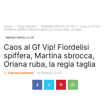
Home
TELEVISIONE
GRANDE FRATELLO VIP
Caos al Gf Vip!
Fiordelisi spiffera, Martina sbrocca, Oriana ruba, la regia...
GRANDE FRATELLO VIP
Caos al Gf Vip! Fiordelisi
spiffera, Martina sbrocca,
Oriana ruba, la regia taglia
Di
Fabrizio Bettinelli
-
10 Febbraio 2023