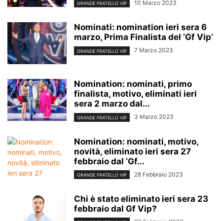
10 Marzo 2023
GRANDE FRATELLO VIP
Nominati: nomination ieri sera 6
marzo, Prima Finalista del ‘Gf Vip’
7 Marzo 2023
GRANDE FRATELLO VIP
Nomination: nominati, primo
finalista, motivo, eliminati ieri
sera 2 marzo dal...
3 Marzo 2023
GRANDE FRATELLO VIP
Nomination: nominati, motivo,
novità, eliminato ieri sera 27
febbraio dal ‘Gf...
28 Febbraio 2023
GRANDE FRATELLO VIP
Chi è stato eliminato ieri sera 23
febbraio dal Gf Vip?