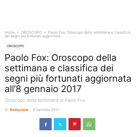
Home
OROSCOPO
Paolo Fox: Oroscopo della settimana e classifica
dei segni più fortunati aggiornata...
OROSCOPO
Paolo Fox: Oroscopo della
settimana e classifica dei
segni più fortunati aggiornata
all’8 gennaio 2017
Oroscopo della settimana di Paolo Fox
Di
Redazione
-
8 Gennaio 2017