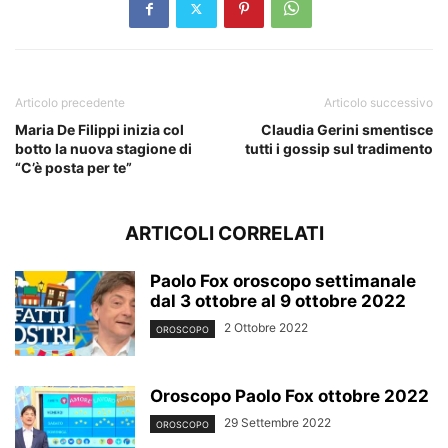
Articolo precedente
Articolo successivo
Maria De Filippi inizia col
Claudia Gerini smentisce
botto la nuova stagione di
tutti i gossip sul tradimento
“C’è posta per te”
ARTICOLI CORRELATI
Paolo Fox oroscopo settimanale
dal 3 ottobre al 9 ottobre 2022
2 Ottobre 2022
OROSCOPO
Oroscopo Paolo Fox ottobre 2022
29 Settembre 2022
OROSCOPO