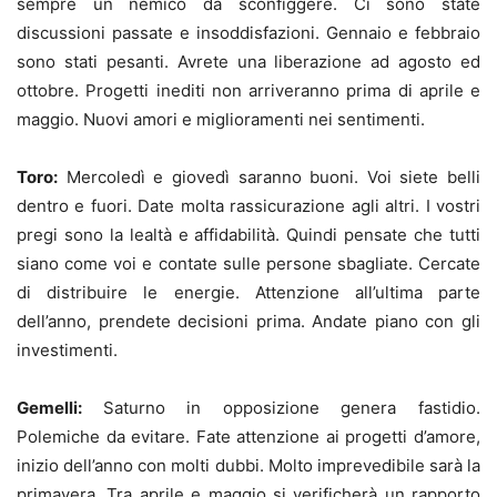
sempre un nemico da sconfiggere. Ci sono state
discussioni passate e insoddisfazioni. Gennaio e febbraio
sono stati pesanti. Avrete una liberazione ad agosto ed
ottobre. Progetti inediti non arriveranno prima di aprile e
maggio. Nuovi amori e miglioramenti nei sentimenti.
Toro:
Mercoledì e giovedì saranno buoni. Voi siete belli
dentro e fuori. Date molta rassicurazione agli altri. I vostri
pregi sono la lealtà e affidabilità. Quindi pensate che tutti
siano come voi e contate sulle persone sbagliate. Cercate
di distribuire le energie. Attenzione all’ultima parte
dell’anno, prendete decisioni prima. Andate piano con gli
investimenti.
Gemelli:
Saturno in opposizione genera fastidio.
Polemiche da evitare. Fate attenzione ai progetti d’amore,
inizio dell’anno con molti dubbi. Molto imprevedibile sarà la
primavera. Tra aprile e maggio si verificherà un rapporto