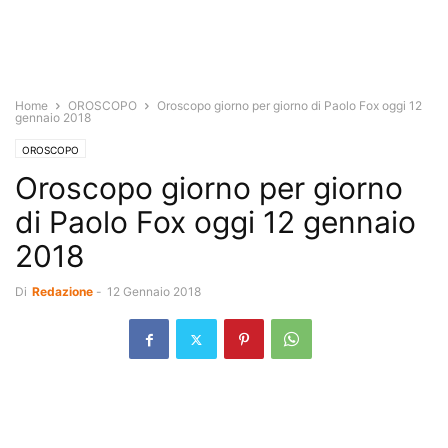
Home
OROSCOPO
Oroscopo giorno per giorno di Paolo Fox oggi 12
gennaio 2018
OROSCOPO
Oroscopo giorno per giorno
di Paolo Fox oggi 12 gennaio
2018
Di
Redazione
-
12 Gennaio 2018