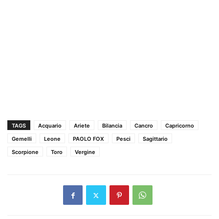
TAGS
Acquario
Ariete
Bilancia
Cancro
Capricorno
Gemelli
Leone
PAOLO FOX
Pesci
Sagittario
Scorpione
Toro
Vergine