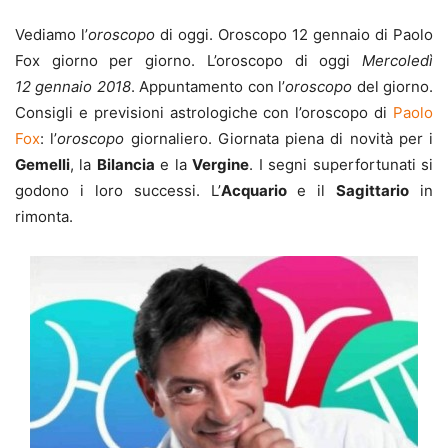
Vediamo l’
oroscopo
di oggi. Oroscopo 12 gennaio di Paolo
Fox giorno per giorno. L’oroscopo di oggi
Mercoledì
12 gennaio 2018
. Appuntamento con l’
oroscopo
del giorno.
Consigli e previsioni astrologiche con l’oroscopo di
Paolo
Fox
: l’
oroscopo
giornaliero. Giornata piena di novità per i
Gemelli
, la
Bilancia
e la
Vergine
. I segni superfortunati si
godono i loro successi. L’
Acquario
e il
Sagittario
in
rimonta.