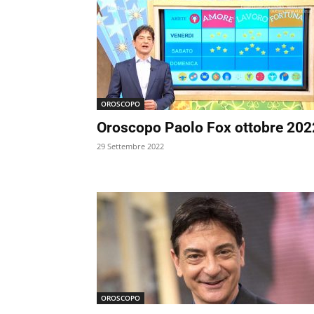
OROSCOPO
Oroscopo Paolo Fox ottobre 202
29 Settembre 2022
OROSCOPO