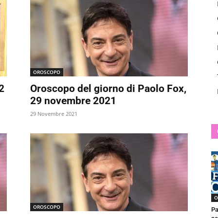
News
OROSCOPO
2
Oroscopo del giorno di Paolo Fox,
29 novembre 2021
29 Novembre 2021
O
OROSCOPO
Pa