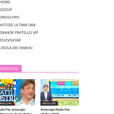
HOME
GOSSIP
OROSCOPO
NOTIZIE ULTIMA ORA
GRANDE FRATELLO VIP
TELEVISIONE
L’ISOLA DEI FAMOSI
OROSCOPO
ROSCOPO
OROSCOPO
olo Fox oroscopo
Oroscopo Paolo Fox