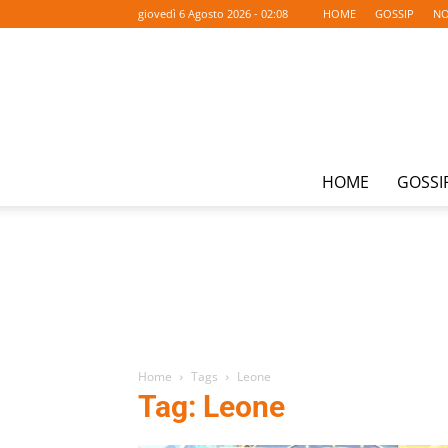
giovedì 6 Agosto 2026 - 02:08
HOME
GOSSIP
NO
HOME
GOSSI
Home
Tags
Leone
Tag: Leone