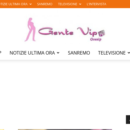
TIZIE ULTIMA ORA
SANREMO
TELEVISIONE
L’INTERVISTA
P
NOTIZIE ULTIMA ORA
SANREMO
TELEVISIONE
Gente
Vip