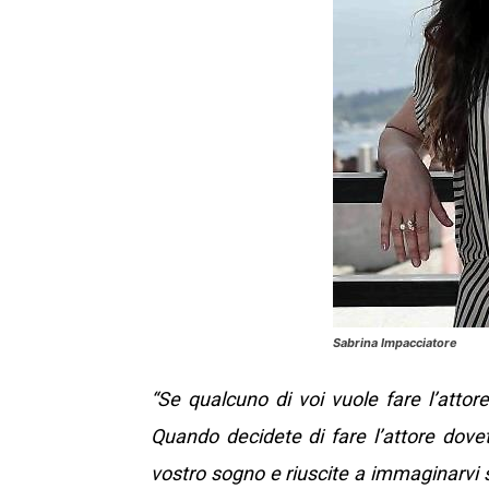
Sabrina Impacciatore
“Se qualcuno di voi vuole fare l’atto
Quando decidete di fare l’attore dovet
vostro sogno e riuscite a immaginarvi s