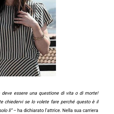
re deve essere una questione di vita o di morte!
e chiedervi se lo volete fare perché questo è il
olo lì” –
ha dichiarato l’attrice. Nella sua carriera