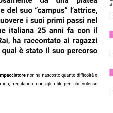
rosamente da una platea
se
al
 del suo “campus” l’attrice,
overe i suoi primi passi nel
e italiana 25 anni fa con il
i, ha raccontato ai ragazzi
 qual è stato il suo percorso
Impacciatore
non ha nascosto quante difficoltà e
rada, regalando consigli utili per chi volesse