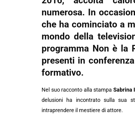
2016, accolta calo
numerosa. In occasione
che ha cominciato a mu
mondo della television
programma Non è la Ra
presenti in conferenza
formativo.
Nel suo racconto alla stampa
Sabrina 
delusioni ha incontrato sulla sua st
intraprendere il mestiere di attore.