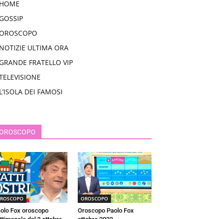
HOME
GOSSIP
OROSCOPO
NOTIZIE ULTIMA ORA
GRANDE FRATELLO VIP
TELEVISIONE
L’ISOLA DEI FAMOSI
OROSCOPO
ROSCOPO
OROSCOPO
olo Fox oroscopo
Oroscopo Paolo Fox