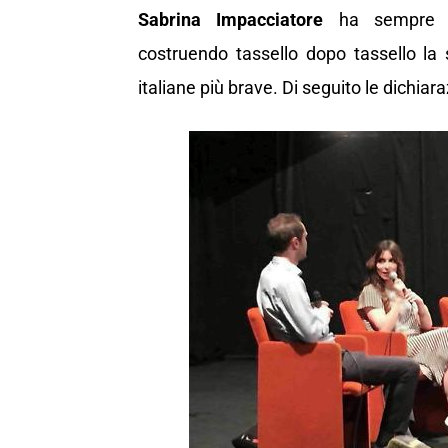
Sabrina Impacciatore
ha sempre vo
costruendo tassello dopo tassello la 
italiane più brave. Di seguito le dichia