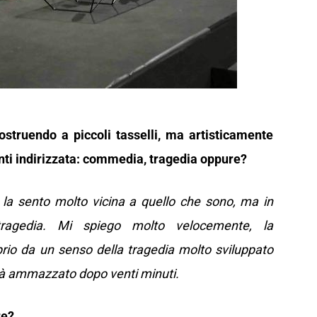
costruendo a piccoli tasselli, ma artisticamente
enti indirizzata: commedia, tragedia oppure?
a sento molto vicina a quello che sono, ma in
ragedia. Mi spiego molto velocemente, la
rio da un senso della tragedia molto sviluppato
i già ammazzato dopo venti minuti.
re?