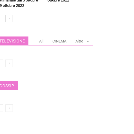
ttimanale dal 3 ottobre
ottobre 2022
 9 ottobre 2022
TELEVISIONE
All
CINEMA
Altro
GOSSIP