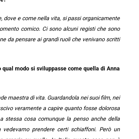
e, dove e come nella vita, si passi organicamente
ento comico. Ci sono alcuni registi che sono
ene da pensare ai grandi ruoli che venivano scritti
rto qual modo si sviluppasse come quella di Anna
 maestra di vita. Guardandola nei suoi film, nei
riuscivo veramente a capire quanto fosse dolorosa
 La stessa cosa comunque la penso anche della
a vedevamo prendere certi schiaffoni. Però un