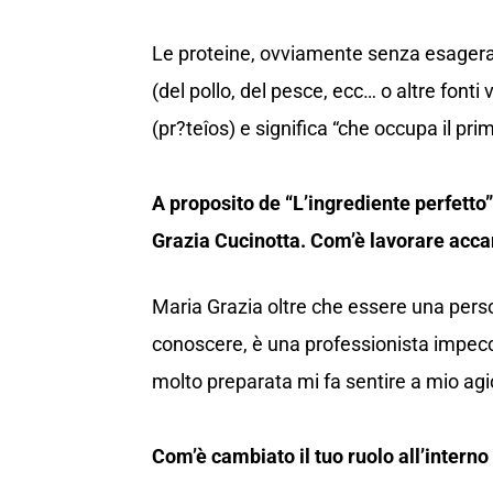
Le proteine, ovviamente senza esagera
(del pollo, del pesce, ecc… o altre fonti
(pr?teîos) e significa “che occupa il prim
A proposito de “L’ingrediente perfett
Grazia Cucinotta. Com’è lavorare accant
Maria Grazia oltre che essere una perso
conoscere, è una professionista impecca
molto preparata mi fa sentire a mio ag
Com’è cambiato il tuo ruolo all’intern