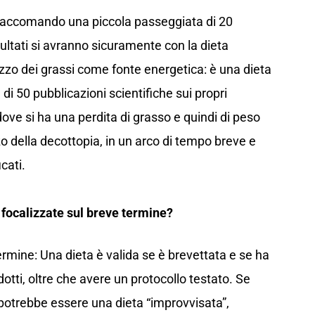
raccomando una piccola passeggiata di 20
sultati si avranno sicuramente con la dieta
izzo dei grassi come fonte energetica: è una dieta
di 50 pubblicazioni scientifiche sui propri
dove si ha una perdita di grasso e quindi di peso
zzo della decottopia, in un arco di tempo breve e
cati.
 focalizzate sul breve termine?
rmine: Una dieta è valida se è brevettata e se ha
dotti, oltre che avere un protocollo testato. Se
é potrebbe essere una dieta “improvvisata”,