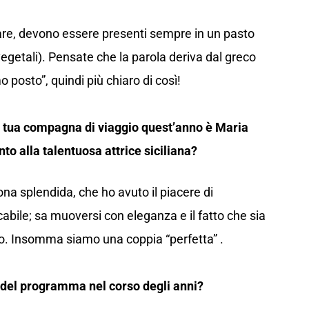
re, devono essere presenti sempre in un pasto
 vegetali). Pensate che la parola deriva dal greco
o posto”, quindi più chiaro di così!
o” tua compagna di viaggio quest’anno è Maria
o alla talentuosa attrice siciliana?
na splendida, che ho avuto il piacere di
bile; sa muoversi con eleganza e il fatto che sia
io. Insomma siamo una coppia “perfetta” .
o del programma nel corso degli anni?