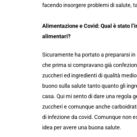
facendo insorgere problemi di salute, tal
Alimentazione e Covid: Qual è stato l’
alimentari?
Sicuramente ha portato a prepararsi in ca
che prima si compravano già confeziona
zuccheri ed ingredienti di qualità med
buono sulla salute tanto quanto gli ingre
casa. Qui mi sento di dare una regola ge
zuccheri e comunque anche carboidrati),
di infezione da covid. Comunque non es
idea per avere una buona salute.