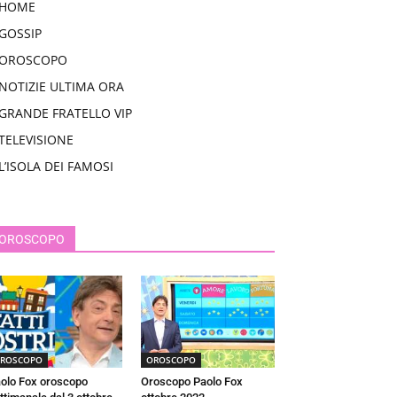
HOME
GOSSIP
OROSCOPO
NOTIZIE ULTIMA ORA
GRANDE FRATELLO VIP
TELEVISIONE
L’ISOLA DEI FAMOSI
OROSCOPO
ROSCOPO
OROSCOPO
olo Fox oroscopo
Oroscopo Paolo Fox