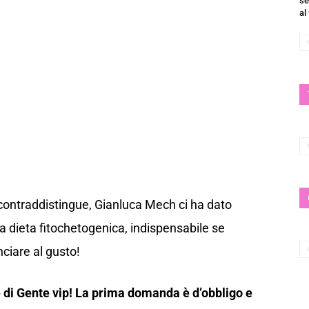
se
al
 contraddistingue, Gianluca Mech ci ha dato
la dieta fitochetogenica, indispensabile se
ciare al gusto!
 di Gente vip! La prima domanda è d’obbligo e