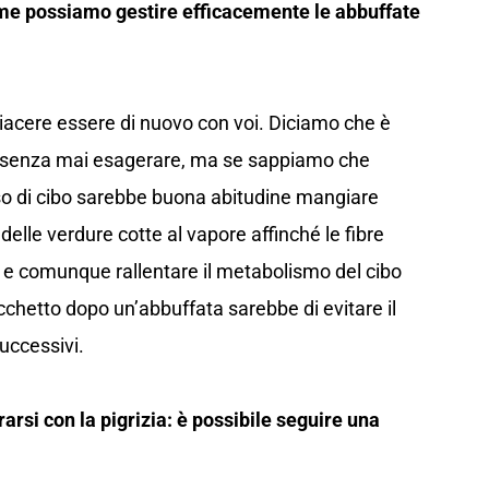
Come possiamo gestire efficacemente le abbuffate
piacere essere di nuovo con voi. Diciamo che è
 senza mai esagerare, ma se sappiamo che
o di cibo sarebbe buona abitudine mangiare
delle verdure cotte al vapore affinché le fibre
zi e comunque rallentare il metabolismo del cibo
cchetto dopo un’abbuffata sarebbe di evitare il
uccessivi.
arsi con la pigrizia: è possibile seguire una