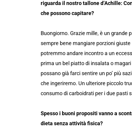
riguarda il nostro tallone d’Achille: 
che possono capitare?
Buongiorno. Grazie mille, è un grande 
sempre bene mangiare porzioni giuste
potremmo andare incontro a un eccess
prima un bel piatto di insalata o magari 
possano già farci sentire un po’ più sa
che ingeriremo. Un ulteriore piccolo tru
consumo di carboidrati per i due pasti s
Spesso i buoni propositi vanno a scontr
dieta senza attività fisica?