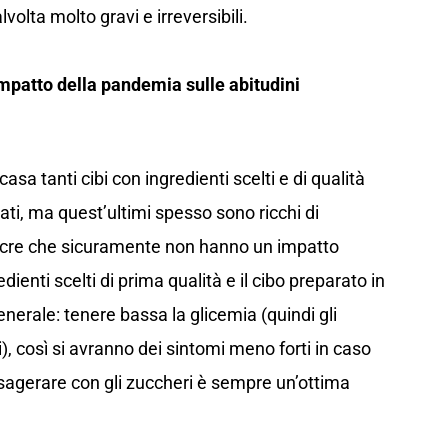
volta molto gravi e irreversibili.
impatto della pandemia sulle abitudini
sa tanti cibi con ingredienti scelti e di qualità
ti, ma quest’ultimi spesso sono ricchi di
iocre che sicuramente non hanno un impatto
dienti scelti di prima qualità e il cibo preparato in
nerale: tenere bassa la glicemia (quindi gli
 così si avranno dei sintomi meno forti in caso
agerare con gli zuccheri è sempre un’ottima