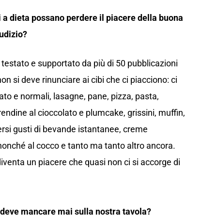
a dieta possano perdere il piacere della buona
udizio?
 testato e supportato da più di 50 pubblicazioni
non si deve rinunciare ai cibi che ci piacciono: ci
ato e normali, lasagne, pane, pizza, pasta,
erendine al cioccolato e plumcake, grissini, muffin,
ersi gusti di bevande istantanee, creme
 nonché al cocco e tanto ma tanto altro ancora.
iventa un piacere che quasi non ci si accorge di
n deve mancare mai sulla nostra tavola?