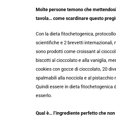
Molte persone temono che mettendosi 
tavola… come scardinare questo pregi
Con la dieta fitochetogenica, protocollo
scientifiche e 2 brevetti internazionali, 
sono prodotti come croissant al cioccol
biscotti al cioccolato e alla vaniglia, m
cookies con gocce di cioccolato, 20 div
spalmabili alla nocciola e al pistacchio
Quindi essere in dieta fitochetogenica d
esserlo.
Qual è… l’ingrediente perfetto che no