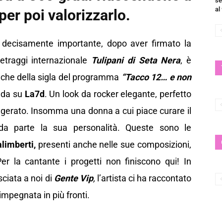
se
al
per poi valorizzarlo.
 decisamente importante, dopo aver firmato la
etraggi internazionale
Tulipani di Seta Nera
, è
anche della sigla del programma
“Tacco 12… e non
nda su
La7d
. Un look da rocker elegante, perfetto
agerato. Insomma una donna a cui piace curare il
da parte la sua personalità. Queste sono le
limberti,
presenti anche nelle sue composizioni,
r la cantante i progetti non finiscono qui! In
sciata a noi di
Gente Vip
,
l’artista ci ha raccontato
impegnata in più fronti.