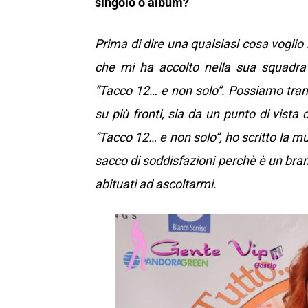
singolo o album?
Prima di dire una qualsiasi cosa voglio 
che mi ha accolto nella sua squadra 
“Tacco 12… e non solo”. Possiamo tran
su più fronti, sia da un punto di vist
“Tacco 12… e non solo”, ho scritto la mu
sacco di soddisfazioni perchè è un bra
abituati ad ascoltarmi.