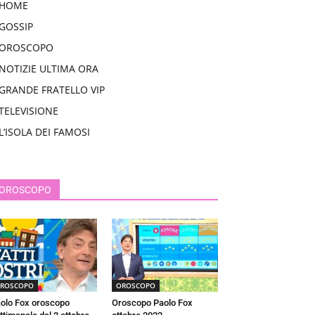
HOME
GOSSIP
OROSCOPO
NOTIZIE ULTIMA ORA
GRANDE FRATELLO VIP
TELEVISIONE
L’ISOLA DEI FAMOSI
OROSCOPO
ROSCOPO
OROSCOPO
olo Fox oroscopo
Oroscopo Paolo Fox