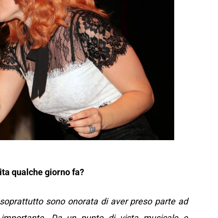
ita qualche giorno fa?
soprattutto sono onorata di aver preso parte ad
 importante. Da un punto di vista musicale e