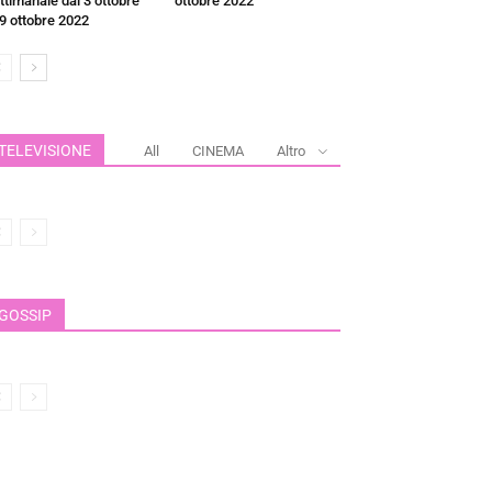
ttimanale dal 3 ottobre
ottobre 2022
 9 ottobre 2022
TELEVISIONE
All
CINEMA
Altro
GOSSIP