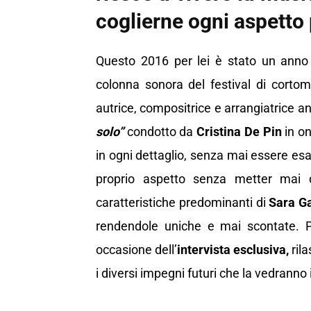
coglierne ogni aspetto 
Questo 2016 per lei è stato un anno
colonna sonora del festival di cortom
autrice, compositrice e arrangiatrice 
solo”
condotto da
Cristina De Pin
in o
in ogni dettaglio, senza mai essere es
proprio aspetto senza metter mai 
caratteristiche predominanti di
Sara Ga
rendendole uniche e mai scontate. Pe
occasione dell’
intervista esclusiva,
rila
i diversi impegni futuri che la vedranno 