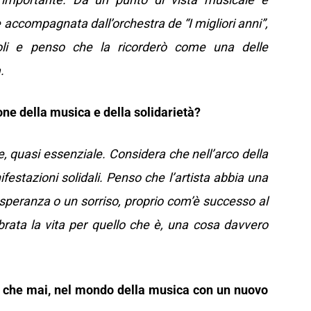
e accompagnata dall’orchestra de “I migliori anni”,
zoli e penso che la ricorderò come una delle
a.
one della musica e della solidarietà?
, quasi essenziale. Considera che nell’arco della
festazioni solidali. Penso che l’artista abbia una
speranza o un sorriso, proprio com’è successo al
brata la vita per quello che è, una cosa davvero
a che mai, nel mondo della musica con un nuovo