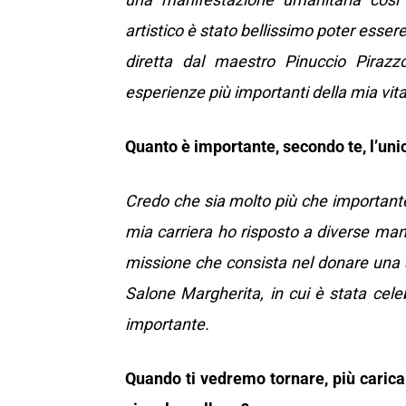
artistico è stato bellissimo poter esser
diretta dal maestro Pinuccio Piraz
esperienze più importanti della mia vit
Quanto è importante, secondo te, l’uni
Credo che sia molto più che importante
mia carriera ho risposto a diverse mani
missione che consista nel donare una 
Salone Margherita, in cui è stata cele
importante.
Quando ti vedremo tornare, più caric