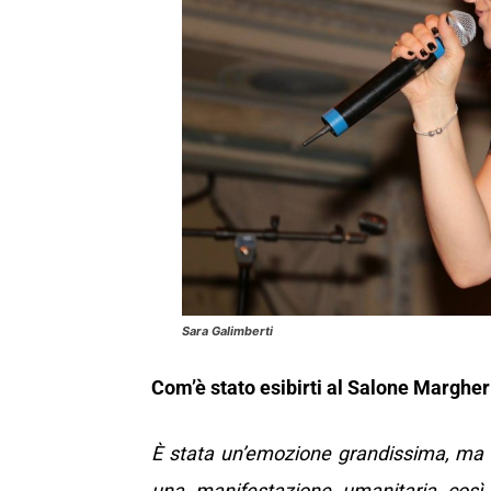
Sara Galimberti
Com’è stato esibirti al Salone Margher
È stata un’emozione grandissima, ma 
una manifestazione umanitaria così