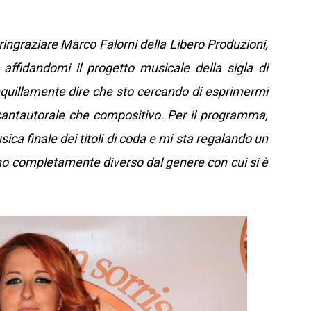
ringraziare Marco Falorni della Libero Produzioni,
affidandomi il progetto musicale della sigla di
quillamente dire che sto cercando di esprimermi
a cantautorale che compositivo. Per il programma,
sica finale dei titoli di coda e mi sta regalando un
no completamente diverso dal genere con cui si è