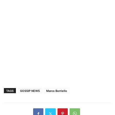
TAGS
GOSSIP NEWS
Marco Borriello