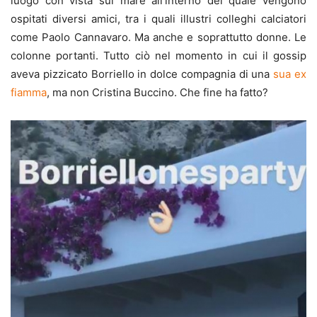
luogo con vista sul mare all’interno del quale vengono
ospitati diversi amici, tra i quali illustri colleghi calciatori
come Paolo Cannavaro. Ma anche e soprattutto donne. Le
colonne portanti. Tutto ciò nel momento in cui il gossip
aveva pizzicato Borriello in dolce compagnia di una
sua ex
fiamma
, ma non Cristina Buccino. Che fine ha fatto?