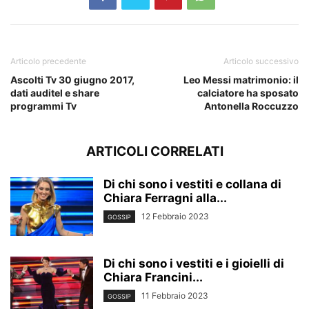
Articolo precedente
Articolo successivo
Ascolti Tv 30 giugno 2017,
Leo Messi matrimonio: il
dati auditel e share
calciatore ha sposato
programmi Tv
Antonella Roccuzzo
ARTICOLI CORRELATI
Di chi sono i vestiti e collana di
Chiara Ferragni alla...
12 Febbraio 2023
GOSSIP
Di chi sono i vestiti e i gioielli di
Chiara Francini...
11 Febbraio 2023
GOSSIP