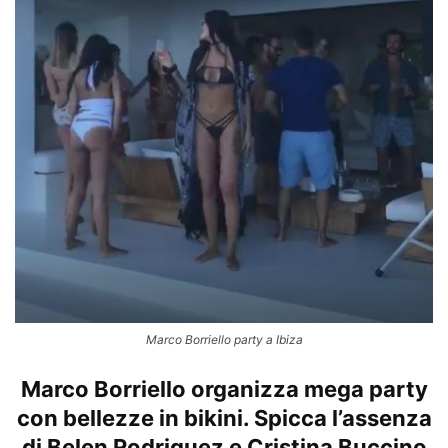
Marco Borriello party a Ibiza
Marco Borriello organizza mega party
con bellezze in bikini. Spicca l’assenza
di Belen Rodriguez e Cristina Buccino