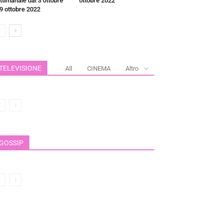
ttimanale dal 3 ottobre
ottobre 2022
 9 ottobre 2022
TELEVISIONE
All
CINEMA
Altro
GOSSIP