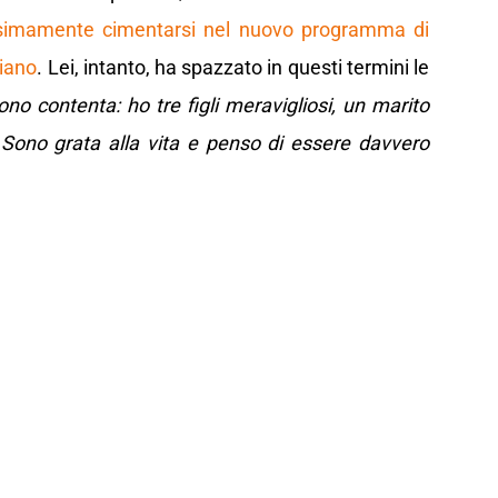
simamente cimentarsi nel nuovo programma di
iano
. Lei, intanto, ha spazzato in questi termini le
ono contenta: h
o tre figli meravigliosi, un marito
 Sono grata alla vita e penso di essere davvero