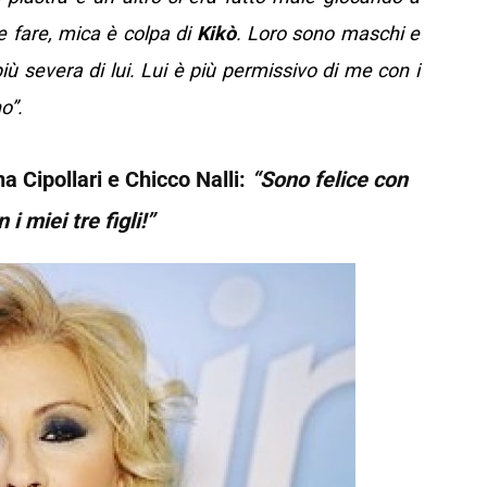
e fare, mica è colpa di
Kikò
. Loro sono maschi e
iù severa di lui. Lui è più permissivo di me con i
o”.
na Cipollari e Chicco Nalli:
“Sono felice con
n i miei tre figli!”