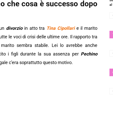
se
cco che cosa è successo dopo
al
un
divorzio
in atto tra
Tina Cipollari
e il marito
te le voci di crisi delle ultime ore. Il rapporto tra
 marito sembra stabile. Lei lo avrebbe anche
ito i figli durante la sua assenza per
Pechino
gale c’era soprattutto questo motivo.