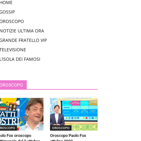
HOME
GOSSIP
OROSCOPO
NOTIZIE ULTIMA ORA
GRANDE FRATELLO VIP
TELEVISIONE
L’ISOLA DEI FAMOSI
OROSCOPO
ROSCOPO
OROSCOPO
olo Fox oroscopo
Oroscopo Paolo Fox