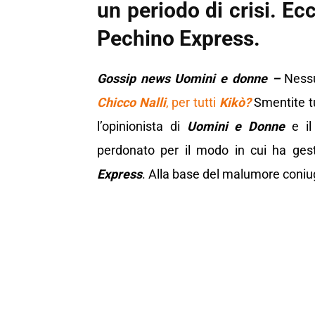
un periodo di crisi. E
Pechino Express.
Gossip news Uomini e donne –
Ness
Chicco Nalli
, per tutti
Kikò?
Smentite tut
l’opinionista di
Uomini e Donne
e il
perdonato per il modo in cui ha gest
Express
. Alla base del malumore coniu