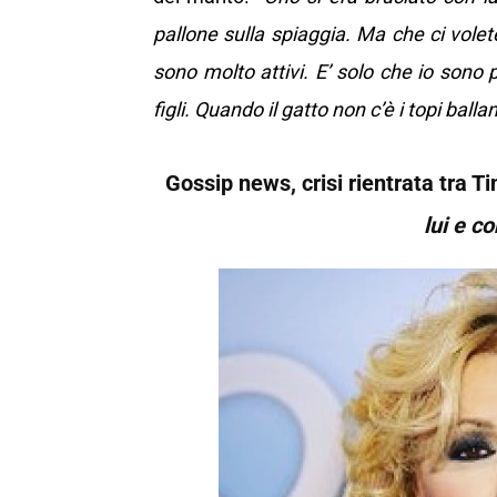
pallone sulla spiaggia. Ma che ci volet
sono molto attivi. E’ solo che io sono p
figli. Quando il gatto non c’è i topi ballan
Gossip news, crisi rientrata tra Ti
lui e co