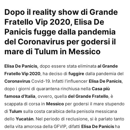
Dopo il reality show di Grande
Fratello Vip 2020, Elisa De
Panicis fugge dalla pandemia
del Coronavirus per godersi il
mare di Tulum in Messico
Elisa De Panicis,
dopo essere stata eliminata
al Grande
Fratello Vip 2020
, ha deciso di
fuggire
dalla pandemia del
Coronavirus
Covid-19.
Infatti l’influencer
Elisa De Panicis
,
dopo i giorni di quarantena rinchiusa nella
Casa più
famosa d’Italia
, ovvero, quella
del Grande Fratello
, è
scappata di corsa in
Messico
per godersi il mare stupendo
di
Tulum
sulla costa caraibica della penisola messicana
dello
Yucatán
. Nel periodo di reclusione, si è parlato tanto
della vita amorosa della GFVIP, difatti
Elisa De Panicis
ha