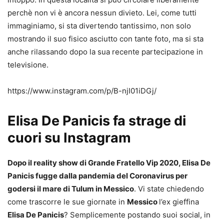
perchè non vi è ancora nessun divieto. Lei, come tutti
immaginiamo, si sta divertendo tantissimo, non solo
mostrando il suo fisico asciutto con tante foto, ma si sta
anche rilassando dopo la sua recente partecipazione in
televisione.
https://www.instagram.com/p/B-njI01iDGj/
Elisa De Panicis fa strage di
cuori su Instagram
Dopo il reality show di Grande Fratello Vip 2020, Elisa De
Panicis fugge dalla pandemia del Coronavirus per
godersi il mare di Tulum in Messico
. Vi state chiedendo
come trascorre le sue giornate in
Messico
l’ex gieffina
Elisa De Panicis
? Semplicemente postando suoi social, in