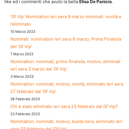
like ed i commenti che avuto la bella
Elisa De Panicis
.
‘Gf Vip’ Nomination ieri sera 9 marzo nominati: novità e
l’eliminato
10 Marzo 2023
Nominati: nomination ieri sera 6 marzo, Prima Finalista
del ‘Gf Vip’
7 Marzo 2023
Nomination: nominati, primo finalista, motivo, eliminati
ieri sera 2 marzo dal ‘Gf Vip’
3 Marzo 2023
Nomination: nominati, motivo, novità, eliminato ieri sera
27 febbraio dal ‘Gf Vip’
28 Febbraio 2023
Chi è stato eliminato ieri sera 23 febbraio dal Gf Vip?
23 Febbraio 2023
Nomination: nominati, motivo, busta nera, eliminato ieri
sera 23 febbraio dal ‘Gf Vip’