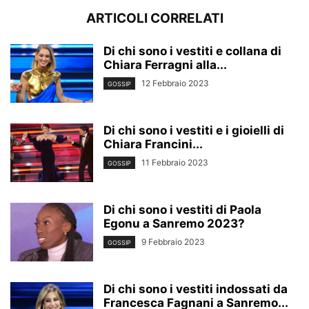
ARTICOLI CORRELATI
Di chi sono i vestiti e collana di
Chiara Ferragni alla...
12 Febbraio 2023
GOSSIP
Di chi sono i vestiti e i gioielli di
Chiara Francini...
11 Febbraio 2023
GOSSIP
Di chi sono i vestiti di Paola
Egonu a Sanremo 2023?
9 Febbraio 2023
GOSSIP
Di chi sono i vestiti indossati da
Francesca Fagnani a Sanremo...