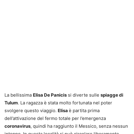
La bellissima
Elisa De Panicis
si diverte sulle
spiagge di
Tulum
. La ragazza è stata molto fortunata nel poter
svolgere questo viaggio.
Elisa
è partita prima
dell’attivazione del fermo totale per l’emergenza
coronavirus
, quindi ha raggiunto il Messico, senza nessun
intoppo. In questa località si può circolare liberamente