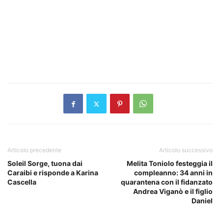
Articolo precedente
Articolo successivo
Soleil Sorge, tuona dai
Melita Toniolo festeggia il
Caraibi e risponde a Karina
compleanno: 34 anni in
Cascella
quarantena con il fidanzato
Andrea Viganò e il figlio
Daniel