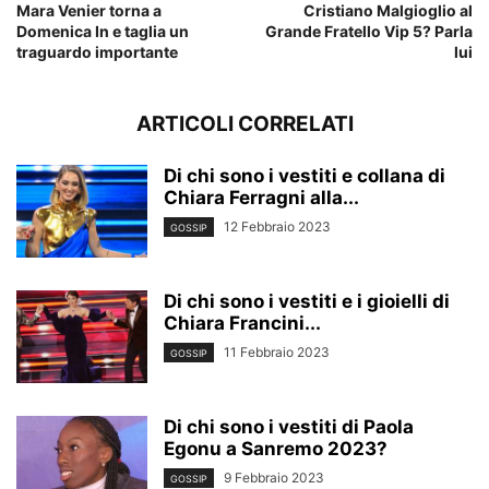
Mara Venier torna a
Cristiano Malgioglio al
Domenica In e taglia un
Grande Fratello Vip 5? Parla
traguardo importante
lui
ARTICOLI CORRELATI
Di chi sono i vestiti e collana di
Chiara Ferragni alla...
12 Febbraio 2023
GOSSIP
Di chi sono i vestiti e i gioielli di
Chiara Francini...
11 Febbraio 2023
GOSSIP
Di chi sono i vestiti di Paola
Egonu a Sanremo 2023?
9 Febbraio 2023
GOSSIP