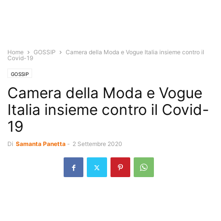
Home
GOSSIP
Camera della Moda e Vogue Italia insieme contro il
Covid-19
GOSSIP
Camera della Moda e Vogue
Italia insieme contro il Covid-
19
Di
Samanta Panetta
-
2 Settembre 2020