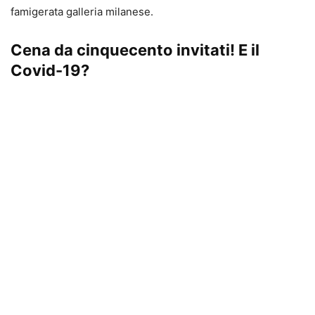
famigerata galleria milanese.
Cena da cinquecento invitati! E il
Covid-19?