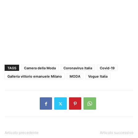
TAGS
Camera della Moda
Coronavirus Italia
Covid-19
Galleria vittorio emanuele Milano
MODA
Vogue Italia
Articolo precedente
Articolo successivo