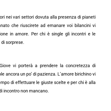
ri nei vari settori dovuta alla presenza di pianeti
innato che riuscirete ad emanare voi bilancini vi
one in amore. Per chi è single gli incontri e le
 di sorprese.
Giove vi porterà a prendere la concretezza di
ole ancora un po’ di pazienza. L’amore birichino vi
po di effettuare le giuste scelte e per chi è alla
 di incontro non mancano.