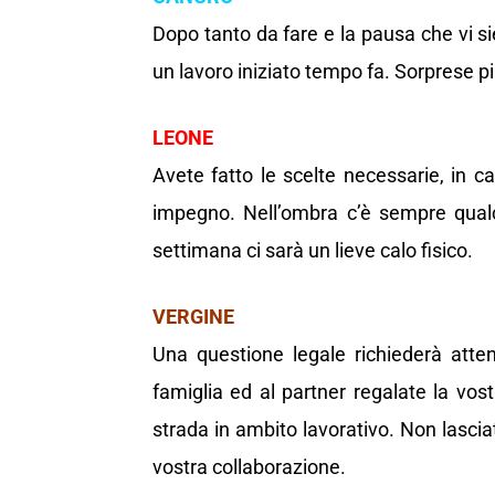
Dopo tanto da fare e la pausa che vi s
un lavoro iniziato tempo fa. Sorprese piac
LEONE
Avete fatto le scelte necessarie, in c
impegno. Nell’ombra c’è sempre qual
settimana ci sarà un lieve calo fisico.
VERGINE
Una questione legale richiederà atten
famiglia ed al partner regalate la vos
strada in ambito lavorativo. Non lasciat
vostra collaborazione.