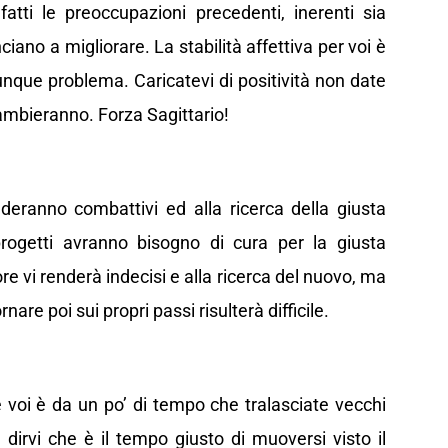
atti le preoccupazioni precedenti, inerenti sia
ciano a migliorare. La stabilità affettiva per voi è
lunque problema. Caricatevi di positività non date
ambieranno. Forza Sagittario!
deranno combattivi ed alla ricerca della giusta
 progetti avranno bisogno di cura per la giusta
re vi renderà indecisi e alla ricerca del nuovo, ma
nare poi sui propri passi risulterà difficile.
 voi è da un po’ di tempo che tralasciate vecchi
 dirvi che è il tempo giusto di muoversi visto il