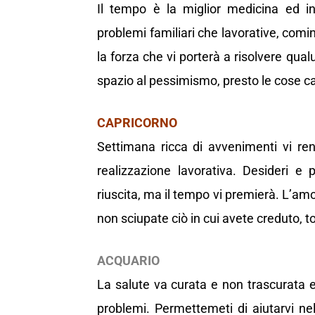
Il tempo è la miglior medicina ed inf
problemi familiari che lavorative, comin
la forza che vi porterà a risolvere qua
spazio al pessimismo, presto le cose c
CAPRICORNO
Settimana ricca di avvenimenti vi ren
realizzazione lavorativa. Desideri e
riuscita, ma il tempo vi premierà. L’amo
non sciupate ciò in cui avete creduto, tor
ACQUARIO
La salute va curata e non trascurata e
problemi. Permettemeti di aiutarvi nel