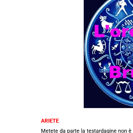
ARIETE
Metete da parte la testardagine non è t