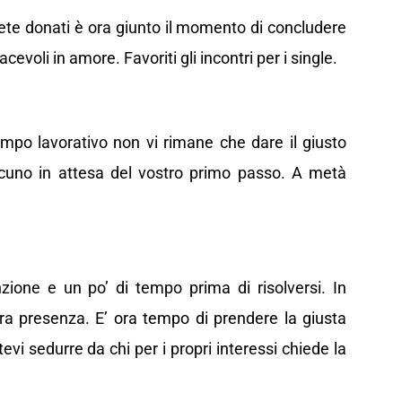
iete donati è ora giunto il momento di concludere
evoli in amore. Favoriti gli incontri per i single.
ampo lavorativo non vi rimane che dare il giusto
cuno in attesa del vostro primo passo. A metà
zione e un po’ di tempo prima di risolversi. In
tra presenza. E’ ora tempo di prendere la giusta
evi sedurre da chi per i propri interessi chiede la