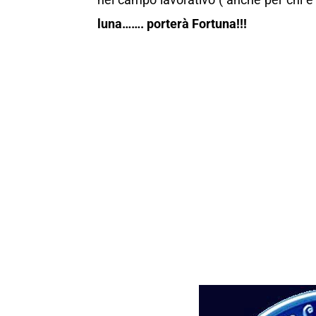
luna……. porterà Fortuna!!!