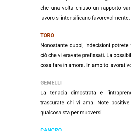
che una volta chiuso un rapporto sarà 
lavoro si intensificano favorevolmente.
TORO
Nonostante dubbi, indecisioni potrete
ciò che vi eravate prefissati. La possi
cosa fare in amore. In ambito lavorativo
GEMELLI
La tenacia dimostrata e l’intrapre
trascurate chi vi ama. Note positive
qualcosa sta per muoversi.
CANCRO