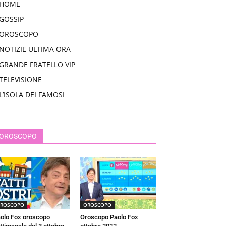
HOME
GOSSIP
OROSCOPO
NOTIZIE ULTIMA ORA
GRANDE FRATELLO VIP
TELEVISIONE
L’ISOLA DEI FAMOSI
OROSCOPO
ROSCOPO
OROSCOPO
olo Fox oroscopo
Oroscopo Paolo Fox