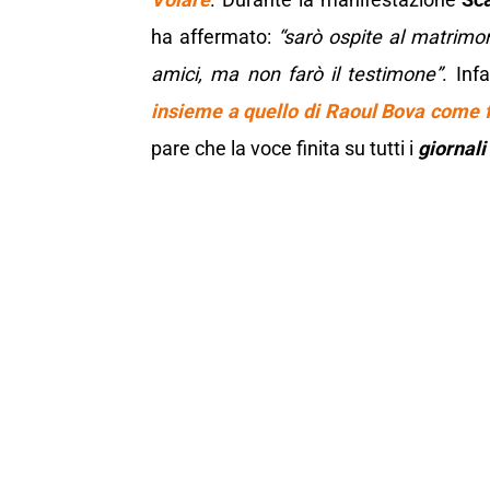
ha affermato:
“sarò ospite al matrimo
amici, ma non farò il testimone”
. Infa
insieme a quello di Raoul Bova come f
pare che la voce finita su tutti i
giornali