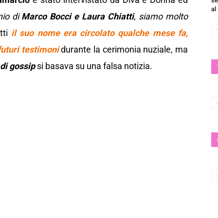
se
al
nio di
Marco Bocci e Laura Chiatti
, siamo molto
tti
il suo nome era circolato qualche mese fa,
uturi testimoni
durante la cerimonia nuziale, ma
 di gossip
si basava su una falsa notizia.