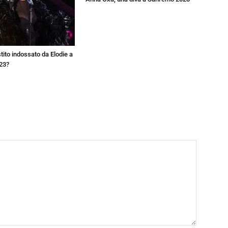
estito indossato da Elodie a
23?