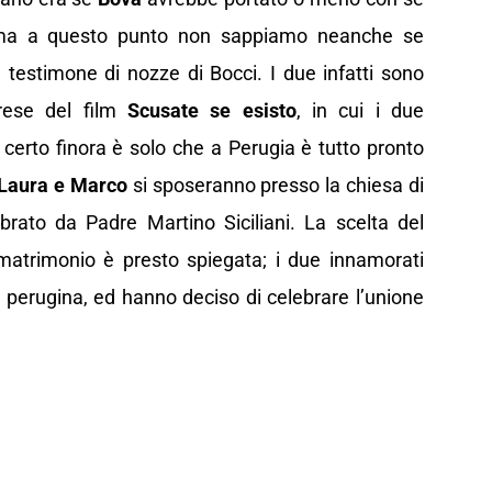
ma a questo punto non sappiamo neanche se
l testimone di nozze di Bocci. I due infatti sono
prese del film
Scusate se esisto
, in cui i due
certo finora è solo che a Perugia è tutto pronto
Laura e Marco
si sposeranno presso la chiesa di
brato da Padre Martino Siciliani. La scelta del
atrimonio è presto spiegata; i due innamorati
a perugina, ed hanno deciso di celebrare l’unione