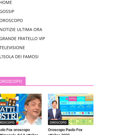
HOME
GOSSIP
OROSCOPO
NOTIZIE ULTIMA ORA
GRANDE FRATELLO VIP
TELEVISIONE
L’ISOLA DEI FAMOSI
OROSCOPO
ROSCOPO
OROSCOPO
olo Fox oroscopo
Oroscopo Paolo Fox