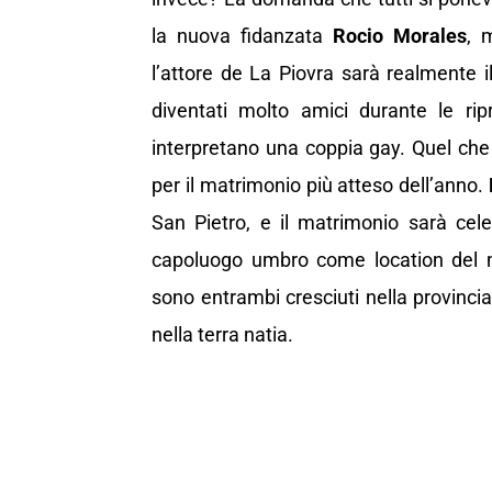
la nuova fidanzata
Rocio Morales
, 
l’attore de La Piovra sarà realmente i
diventati molto amici durante le ri
interpretano una coppia gay. Quel che 
per il matrimonio più atteso dell’anno.
San Pietro, e il matrimonio sarà cele
capoluogo umbro come location del m
sono entrambi cresciuti nella provinci
nella terra natia.