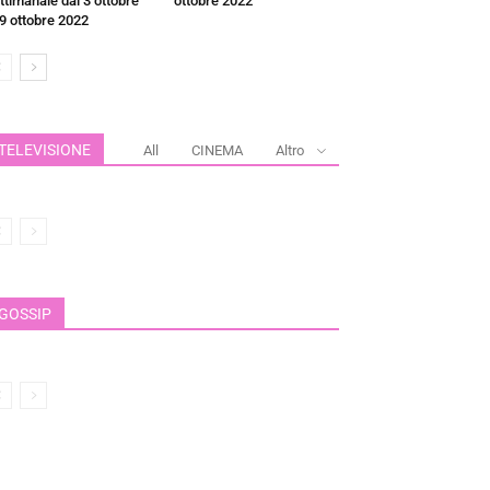
ttimanale dal 3 ottobre
ottobre 2022
 9 ottobre 2022
TELEVISIONE
All
CINEMA
Altro
GOSSIP