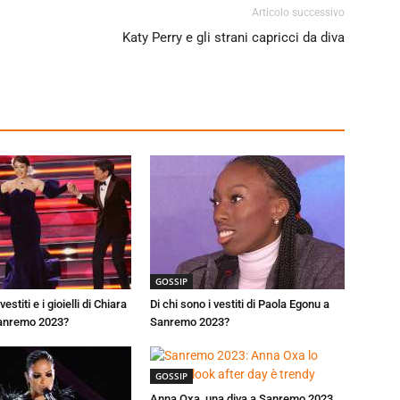
Articolo successivo
Katy Perry e gli strani capricci da diva
GOSSIP
vestiti e i gioielli di Chiara
Di chi sono i vestiti di Paola Egonu a
Sanremo 2023?
Sanremo 2023?
GOSSIP
Anna Oxa, una diva a Sanremo 2023