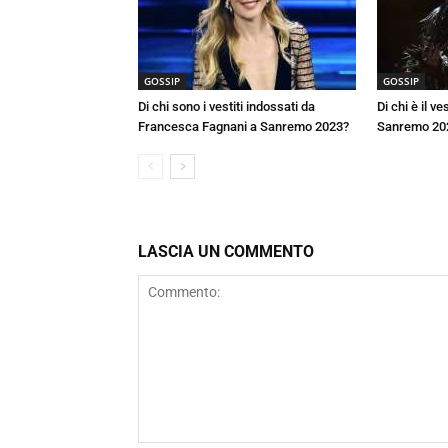
GOSSIP
GOSSIP
Di chi sono i vestiti indossati da
Di chi è il v
Francesca Fagnani a Sanremo 2023?
Sanremo 20
LASCIA UN COMMENTO