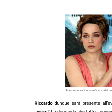
Scamarcio sarà presente al matrimo
Riccardo
dunque sarà presente all’e
invece? La domanda che tutti si pone