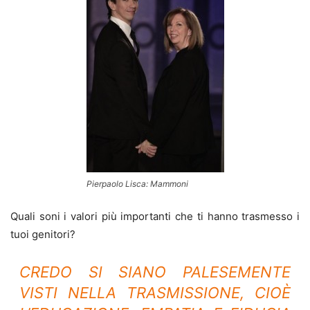
Pierpaolo Lisca: Mammoni
Quali soni i valori più importanti che ti hanno trasmesso i
tuoi genitori?
CREDO SI SIANO PALESEMENTE
VISTI NELLA TRASMISSIONE, CIOÈ