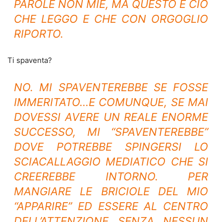
PAROLE NON MIE, MA QUESTO È CIÒ
CHE LEGGO E CHE CON ORGOGLIO
RIPORTO.
Ti spaventa?
NO. MI SPAVENTEREBBE SE FOSSE
IMMERITATO…E COMUNQUE, SE MAI
DOVESSI AVERE UN REALE ENORME
SUCCESSO, MI “SPAVENTEREBBE”
DOVE POTREBBE SPINGERSI LO
SCIACALLAGGIO MEDIATICO CHE SI
CREEREBBE INTORNO. PER
MANGIARE LE BRICIOLE DEL MIO
“APPARIRE” ED ESSERE AL CENTRO
DELL’ATTENZIONE SENZA NESSUN