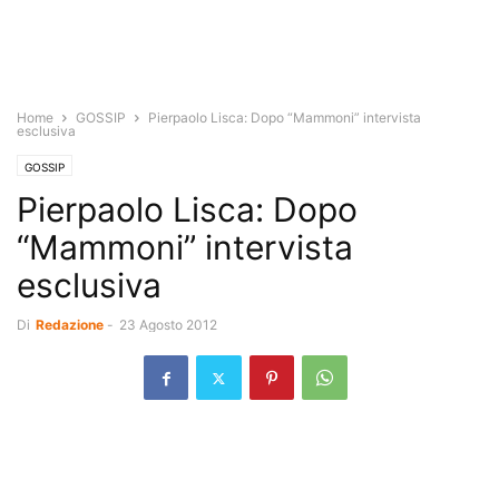
Home
GOSSIP
Pierpaolo Lisca: Dopo “Mammoni” intervista
esclusiva
GOSSIP
Pierpaolo Lisca: Dopo
“Mammoni” intervista
esclusiva
Di
Redazione
-
23 Agosto 2012