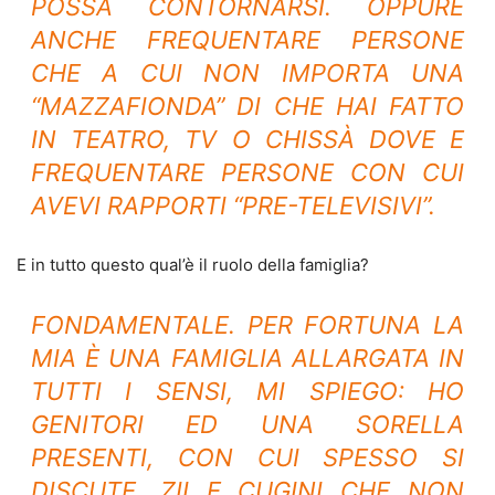
POSSA CONTORNARSI. OPPURE
ANCHE FREQUENTARE PERSONE
CHE A CUI NON IMPORTA UNA
“MAZZAFIONDA” DI CHE HAI FATTO
IN TEATRO, TV O CHISSÀ DOVE E
FREQUENTARE PERSONE CON CUI
AVEVI RAPPORTI “PRE-TELEVISIVI”.
E in tutto questo qual’è il ruolo della famiglia?
FONDAMENTALE. PER FORTUNA LA
MIA È UNA FAMIGLIA ALLARGATA IN
TUTTI I SENSI, MI SPIEGO: HO
GENITORI ED UNA SORELLA
PRESENTI, CON CUI SPESSO SI
DISCUTE, ZII E CUGINI CHE NON