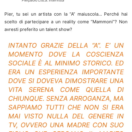
Pierpaolo Lisca: Intervista
Pier, tu sei un artista con la “A” maiuscola… Perché hai
scelto di partecipare a un reality come “Mammoni”? Non
avresti preferito un talent show?
INTANTO GRAZIE DELLA “A”. E’ UN
MOMENTO DOVE LA COSCIENZA
SOCIALE È AL MINIMO STORICO. ED
ERA UN ESPERIENZA IMPORTANTE
DOVE SI DOVEVA DIMOSTRARE UNA
VITA SERENA COME QUELLA DI
CHIUNQUE. SENZA ARROGANZA, MA
SAPPIAMO TUTTI CHE NON SI ERA
MAI VISTO NULLA DEL GENERE IN
TV, OVVERO UNA MADRE CON SUO