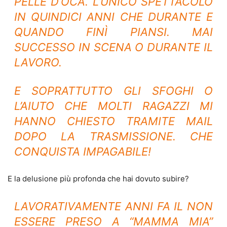
PELLE D’OCA. L’UNICO SPETTACOLO
IN QUINDICI ANNI CHE DURANTE E
QUANDO FINÌ PIANSI. MAI
SUCCESSO IN SCENA O DURANTE IL
LAVORO.
E SOPRATTUTTO GLI SFOGHI O
L’AIUTO CHE MOLTI RAGAZZI MI
HANNO CHIESTO TRAMITE MAIL
DOPO LA TRASMISSIONE. CHE
CONQUISTA IMPAGABILE!
E la delusione più profonda che hai dovuto subire?
LAVORATIVAMENTE ANNI FA IL NON
ESSERE PRESO A “MAMMA MIA”