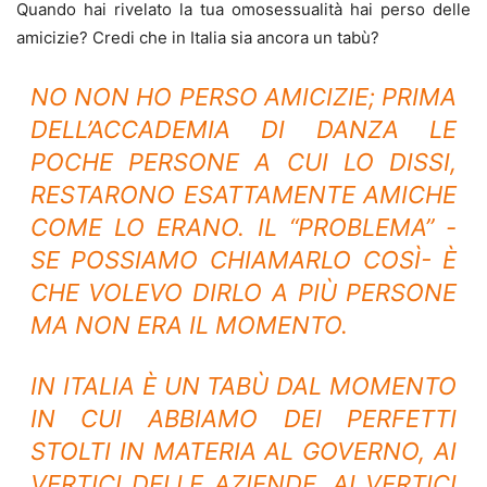
Quando hai rivelato la tua omosessualità hai perso delle
amicizie? Credi che in Italia sia ancora un tabù?
NO NON HO PERSO AMICIZIE; PRIMA
DELL’ACCADEMIA DI DANZA LE
POCHE PERSONE A CUI LO DISSI,
RESTARONO ESATTAMENTE AMICHE
COME LO ERANO. IL “PROBLEMA” -
SE POSSIAMO CHIAMARLO COSÌ- È
CHE VOLEVO DIRLO A PIÙ PERSONE
MA NON ERA IL MOMENTO.
IN ITALIA È UN TABÙ DAL MOMENTO
IN CUI ABBIAMO DEI PERFETTI
STOLTI IN MATERIA AL GOVERNO, AI
VERTICI DELLE AZIENDE, AI VERTICI