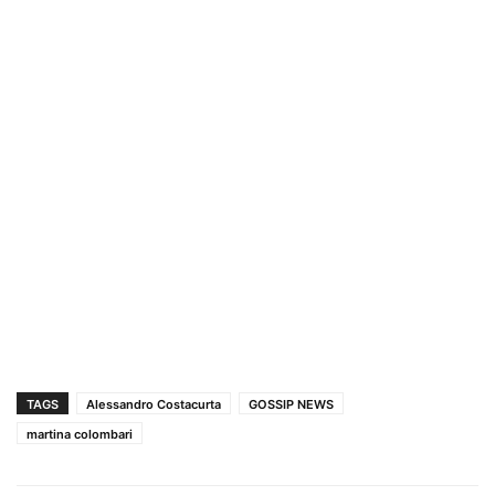
TAGS
Alessandro Costacurta
GOSSIP NEWS
martina colombari