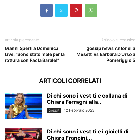
Articolo precedente
Articolo successivo
Gianni Sperti a Domenica
gossip news Antonella
Live: “Sono stato male per la
Mosetti vs Barbara D’Urso a
rottura con Paola Barale!”
Pomeriggio 5
ARTICOLI CORRELATI
Di chi sono i vestiti e collana di
Chiara Ferragni alla...
12 Febbraio 2023
GOSSIP
Di chi sono i vestiti e i gioielli di
Chiara Francini...