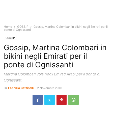
Home
GOSSIP
Gossip, Martina Colombari in bikini negli Emirati per il
ponte di Ognissanti
GOSSIP
Gossip, Martina Colombari in
bikini negli Emirati per il
ponte di Ognissanti
Martina Colombari vola negli Emirati Arabi per il ponte di
Ognissanti
Di
Fabrizio Bettinelli
-
2 Novembre 2016