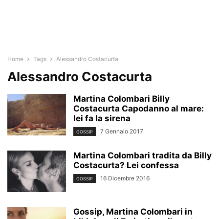
Home
Tags
Alessandro Costacurta
Alessandro Costacurta
Martina Colombari Billy
Costacurta Capodanno al mare:
lei fa la sirena
7 Gennaio 2017
GOSSIP
Martina Colombari tradita da Billy
Costacurta? Lei confessa
16 Dicembre 2016
GOSSIP
Gossip, Martina Colombari in