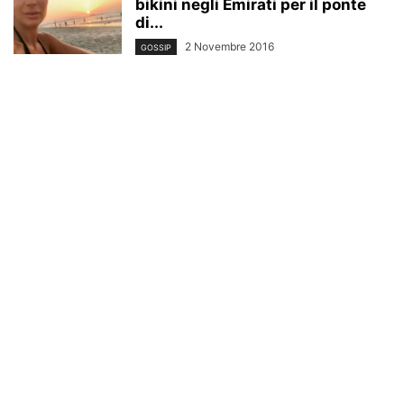
bikini negli Emirati per il ponte
di...
2 Novembre 2016
GOSSIP