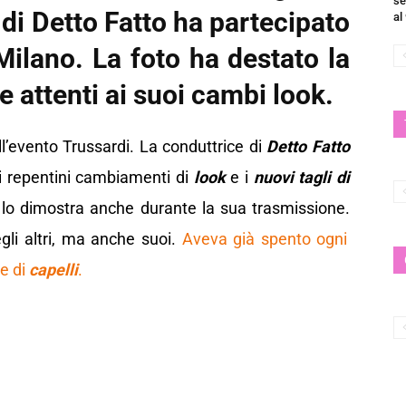
se
 di Detto Fatto ha partecipato
al
Milano. La foto ha destato la
e attenti ai suoi cambi look.
l’evento Trussardi. La conduttrice di
Detto Fatto
oi repentini cambiamenti di
look
e i
nuovi tagli di
 lo dimostra anche durante la sua trasmissione.
gli altri, ma anche suoi.
Aveva già spento ogni
re di
capelli
.