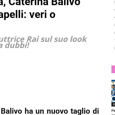
a, Caterina Balivo
News
pelli: veri o
ttrice Rai sul suo look
a dubbi!
O
Balivo ha un nuovo taglio di
Pa