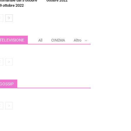
ttimanale dal 3 ottobre
ottobre 2022
 9 ottobre 2022
TELEVISIONE
All
CINEMA
Altro
GOSSIP