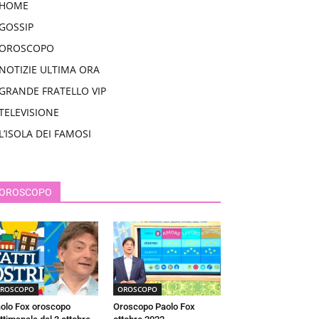
HOME
GOSSIP
OROSCOPO
NOTIZIE ULTIMA ORA
GRANDE FRATELLO VIP
TELEVISIONE
L’ISOLA DEI FAMOSI
OROSCOPO
ROSCOPO
OROSCOPO
olo Fox oroscopo
Oroscopo Paolo Fox