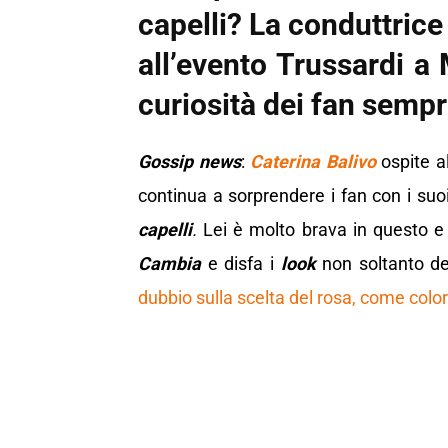
capelli? La conduttrice
all’evento Trussardi a 
curiosità dei fan sempr
Gossip news
:
Caterina Balivo
ospite al
continua a sorprendere i fan con i su
capelli
.
Lei è molto brava in questo e
Cambia
e disfa i
look
non soltanto de
dubbio sulla scelta del rosa, come colo