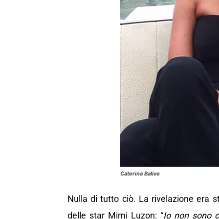
Caterina Balivo
Nulla di tutto ciò. La rivelazione era s
delle star Mimi Luzon: “
Io non sono c