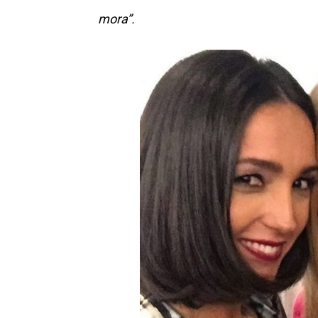
mora”.