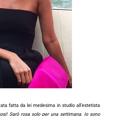
tata fatta da lei medesima in studio all’estetista
osi! Sarò rosa solo per una settimana. Io sono