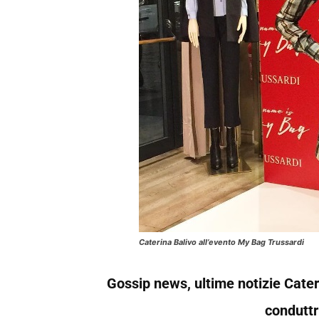
Caterina Balivo all’evento My Bag Trussardi
Gossip news, ultime notizie Cateri
conduttr