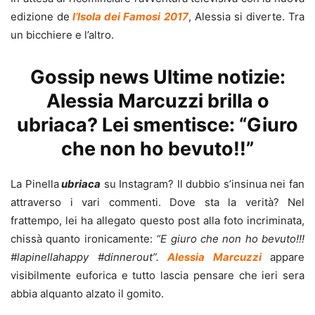
edizione de
l’Isola dei Famosi 2017
, Alessia si diverte. Tra
un bicchiere e l’altro.
Gossip news Ultime notizie:
Alessia Marcuzzi brilla o
ubriaca? Lei smentisce: “Giuro
che non ho bevuto!!”
La Pinella
ubriaca
su Instagram? Il dubbio s’insinua nei fan
attraverso i vari commenti. Dove sta la verità? Nel
frattempo, lei ha allegato questo post alla foto incriminata,
chissà quanto ironicamente:
“E giuro che non ho bevuto!!!
#lapinellahappy #dinnerout”.
Alessia Marcuzzi
appare
visibilmente euforica e tutto lascia pensare che ieri sera
abbia alquanto alzato il gomito.