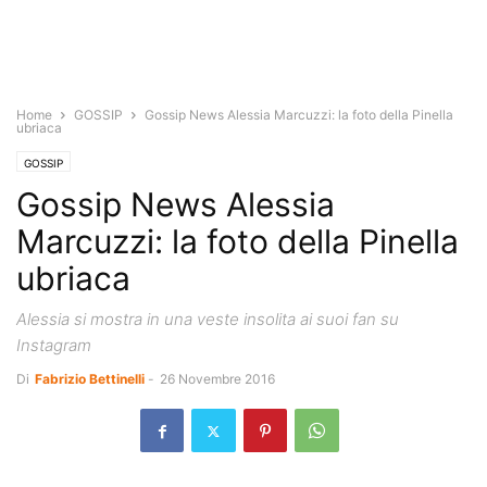
Home
GOSSIP
Gossip News Alessia Marcuzzi: la foto della Pinella
ubriaca
GOSSIP
Gossip News Alessia
Marcuzzi: la foto della Pinella
ubriaca
Alessia si mostra in una veste insolita ai suoi fan su
Instagram
Di
Fabrizio Bettinelli
-
26 Novembre 2016