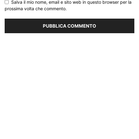
Salva il mio nome, email e sito web in questo browser per la
prossima volta che commento.