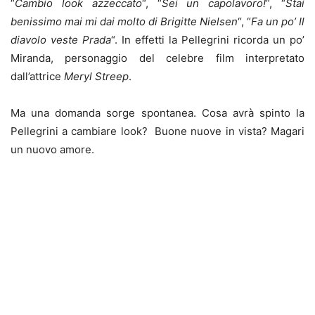
“
Cambio look azzeccato
“, “
Sei un capolavoro!
“, “
Stai
benissimo mai mi dai molto di Brigitte Nielsen
“, “
Fa un po’ Il
diavolo veste Prada
“. In effetti la Pellegrini ricorda un po’
Miranda, personaggio del celebre film interpretato
dall’attrice
Meryl Streep
.
Ma una domanda sorge spontanea. Cosa avrà spinto la
Pellegrini a cambiare look? Buone nuove in vista? Magari
un nuovo amore.