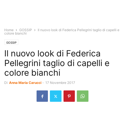
Home
GOSSIP
Il nuovo look di Federica Pellegrini taglio di capelli e
colore bianchi
GOSSIP
Il nuovo look di Federica
Pellegrini taglio di capelli e
colore bianchi
Di
Anna Maria Carucci
-
17 Novembre 2017