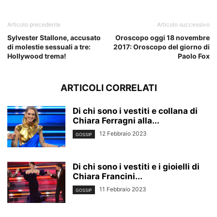
Articolo precedente
Articolo successivo
Sylvester Stallone, accusato
Oroscopo oggi 18 novembre
di molestie sessuali a tre:
2017: Oroscopo del giorno di
Hollywood trema!
Paolo Fox
ARTICOLI CORRELATI
Di chi sono i vestiti e collana di
Chiara Ferragni alla...
12 Febbraio 2023
GOSSIP
Di chi sono i vestiti e i gioielli di
Chiara Francini...
11 Febbraio 2023
GOSSIP