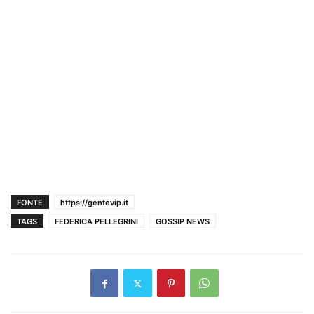
FONTE
https://gentevip.it
TAGS
FEDERICA PELLEGRINI
GOSSIP NEWS