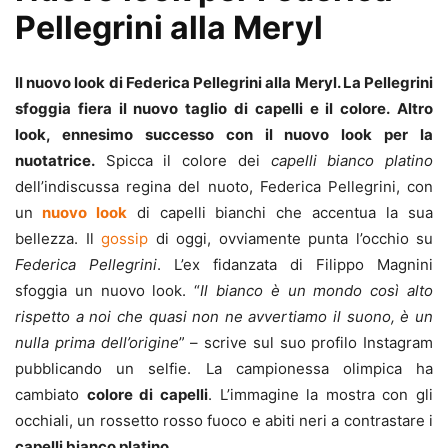
Pellegrini alla
Meryl
Il nuovo look di Federica Pellegrini alla Meryl. La Pellegrini
sfoggia fiera il nuovo taglio di capelli e il colore. Altro
look, ennesimo successo con il nuovo look per la
nuotatrice.
Spicca il colore dei
capelli bianco platino
dell’indiscussa regina del nuoto, Federica Pellegrini, con
un
nuovo look
di capelli bianchi che accentua la sua
bellezza. Il
gossip
di oggi, ovviamente punta l’occhio su
Federica Pellegrini
. L’ex fidanzata di Filippo Magnini
sfoggia un nuovo look. “
Il bianco è un mondo così alto
rispetto a noi che quasi non ne avvertiamo il suono, è un
nulla prima dell’origine
” – scrive sul suo profilo Instagram
pubblicando un selfie. La campionessa olimpica ha
cambiato
colore di capelli
. L’immagine la mostra con gli
occhiali, un rossetto rosso fuoco e abiti neri a contrastare i
capelli bianco platino
.