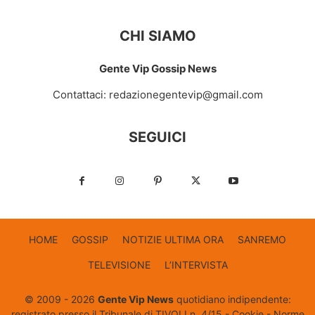
CHI SIAMO
Gente Vip Gossip News
Contattaci:
redazionegentevip@gmail.com
SEGUICI
HOME
GOSSIP
NOTIZIE ULTIMA ORA
SANREMO
TELEVISIONE
L’INTERVISTA
© 2009 - 2026
Gente Vip News
quotidiano indipendente:
registrato presso il Tribunale di TIVOLI n. 4/15 -
Cookie
-
Norme