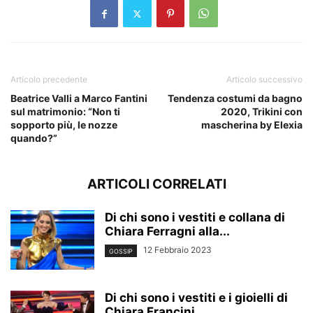
Articolo precedente
Articolo successivo
Beatrice Valli a Marco Fantini
Tendenza costumi da bagno
sul matrimonio: “Non ti
2020, Trikini con
sopporto più, le nozze
mascherina by Elexia
quando?”
ARTICOLI CORRELATI
Di chi sono i vestiti e collana di
Chiara Ferragni alla...
12 Febbraio 2023
GOSSIP
Di chi sono i vestiti e i gioielli di
Chiara Francini...