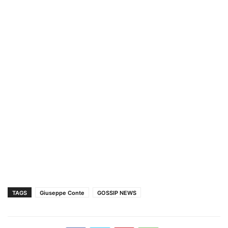
TAGS
Giuseppe Conte
GOSSIP NEWS