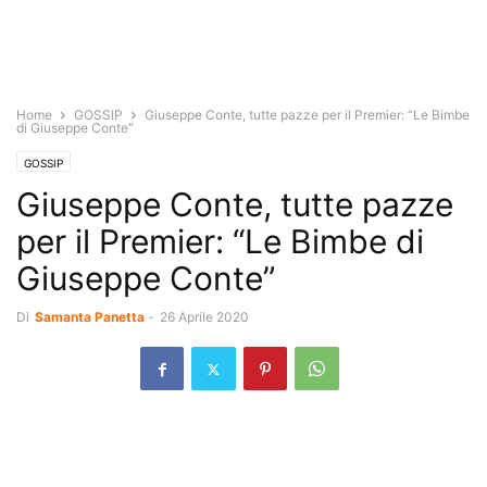
Home
GOSSIP
Giuseppe Conte, tutte pazze per il Premier: “Le Bimbe
di Giuseppe Conte”
GOSSIP
Giuseppe Conte, tutte pazze
per il Premier: “Le Bimbe di
Giuseppe Conte”
Di
Samanta Panetta
-
26 Aprile 2020