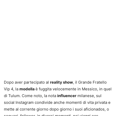
Dopo aver partecipato al
reality show
, il Grande Fratello
Vip 4, la
modella
è fuggita velocemente in Messico, in quel
di Tulum. Come noto, la nota
influencer
milanese, sul
social Instagram condivide anche momenti di vita privata e
mette al corrente giorno dopo giorno i suoi aficionados, o
seguaci, follower, in diversi momenti, nei viaggi ecc.