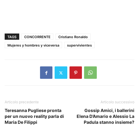
TAGS
CONCORRENTE
Cristiano Ronaldo
Mujeres y hombres y viceversa
supervivientes
Articolo precedente
Articolo successivo
Teresanna Pugliese pronta
Gossip Amici, i ballerini
per un nuovo reality parla di
Elena D’Amario e Alessio La
Maria De Filippi
Padula stanno insieme?