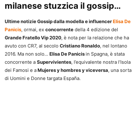
milanese stuzzica il gossip…
Ultime notizie Gossip dalla modella e influencer
Eli
sa
De
Panicis
, ormai, ex
concorrente
della 4 edizione del
Grande Fratello Vip 2020
, è nota per la relazione che ha
avuto con CR7, al secolo
Cristiano Ronaldo
, nel lontano
2016. Ma non solo…
Elisa De Panicis
in Spagna, è stata
concorrente a
Supervivientes
, l’equivalente nostra l’Isola
dei Famosi e a
Mujeres y hombres y viceversa
, una sorta
di Uomini e Donne targata España.