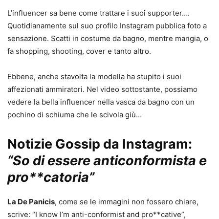
L’influencer sa bene come trattare i suoi supporter….
Quotidianamente sul suo profilo Instagram pubblica foto a
sensazione. Scatti in costume da bagno, mentre mangia, o
fa shopping, shooting, cover e tanto altro.
Ebbene, anche stavolta la modella ha stupito i suoi
affezionati ammiratori. Nel video sottostante, possiamo
vedere la bella influencer nella vasca da bagno con un
pochino di schiuma che le scivola giù…
Notizie Gossip da Instagram:
“So di essere anticonformista e
pro**catoria”
La De Panicis
, come se le immagini non fossero chiare,
scrive: “I know I’m anti-conformist and pro**cative”,