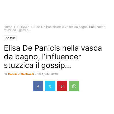
Home
GOSSIP
Elisa De Panicis nella vasca da bagno, l’influencer
stuzzica il gossip…
GOSSIP
Elisa De Panicis nella vasca
da bagno, l’influencer
stuzzica il gossip…
Di
Fabrizio Bettinelli
-
16 Aprile 2020