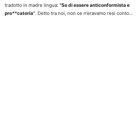
tradotto in madre lingua:
“So di essere anticonformista e
pro**catoria”
. Detto tra noi, non ce n’eravamo resi conto…