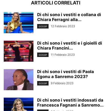
ARTICOLI CORRELATI
Di chi sono i vestiti e collana di
Chiara Ferragni alla...
12 Febbraio 2023
GOSSIP
Di chi sono i vestiti e i gioielli di
Chiara Francini...
11 Febbraio 2023
GOSSIP
Di chi sono i vestiti di Paola
Egonu a Sanremo 2023?
9 Febbraio 2023
GOSSIP
Di chi sono i vestiti indossati da
Francesca Fagnani a Sanremo...