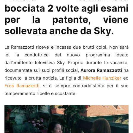
bocciata 2 volte agli esami
per la patente, viene
sollevata anche da Sky.
La Ramazzotti riceve e incassa due brutti colpi. Non sarà
lei la conduttrice del nuovo programma ideato
dall’emittente televisiva Sky. Proprio durante le vacanze,
documentate sui suoi profili social,
Aurora Ramazzotti
ha
ricevuto la brutta notizia. La figlia di
Michelle Hunziker
ed
Eros Ramazzotti
, si è sempre contraddistinta per il suo
temperamento ribelle e scostante.