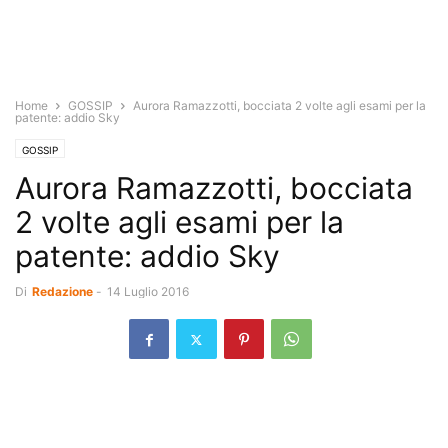
Home
GOSSIP
Aurora Ramazzotti, bocciata 2 volte agli esami per la
patente: addio Sky
GOSSIP
Aurora Ramazzotti, bocciata
2 volte agli esami per la
patente: addio Sky
Di
Redazione
-
14 Luglio 2016