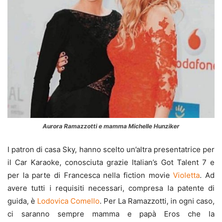
Aurora Ramazzotti e mamma Michelle Hunziker
I patron di casa Sky, hanno scelto un’altra presentatrice per
il Car Karaoke, conosciuta grazie Italian’s Got Talent 7 e
per la parte di Francesca nella fiction movie
Violetta
. Ad
avere tutti i requisiti necessari, compresa la patente di
guida, è
Lodovica Comello
. Per La Ramazzotti, in ogni caso,
ci saranno sempre mamma e papà Eros che la