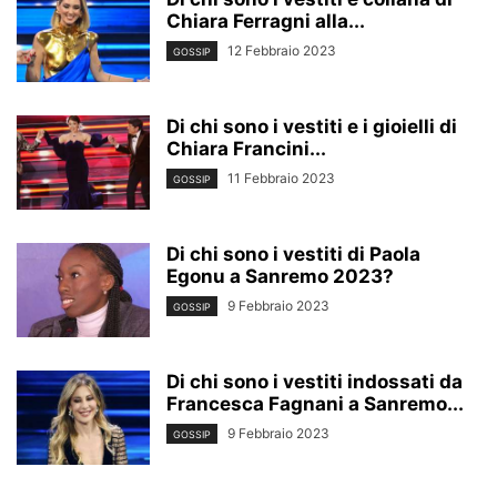
Chiara Ferragni alla...
12 Febbraio 2023
GOSSIP
Di chi sono i vestiti e i gioielli di
Chiara Francini...
11 Febbraio 2023
GOSSIP
Di chi sono i vestiti di Paola
Egonu a Sanremo 2023?
9 Febbraio 2023
GOSSIP
Di chi sono i vestiti indossati da
Francesca Fagnani a Sanremo...
9 Febbraio 2023
GOSSIP