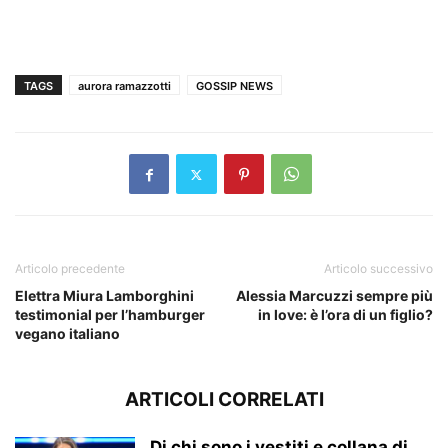
TAGS
aurora ramazzotti
GOSSIP NEWS
Articolo precedente
Articolo successivo
Elettra Miura Lamborghini
Alessia Marcuzzi sempre più
testimonial per l’hamburger
in love: è l’ora di un figlio?
vegano italiano
ARTICOLI CORRELATI
Di chi sono i vestiti e collana di