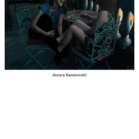
Aurora Ramazzotti