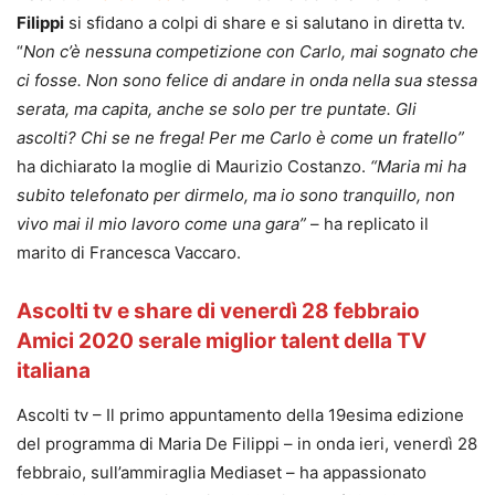
Filippi
si sfidano a colpi di share e si salutano in diretta tv.
“
Non c’è nessuna competizione con Carlo, mai sognato che
ci fosse. Non sono felice di andare in onda nella sua stessa
serata, ma capita, anche se solo per tre puntate. Gli
ascolti? Chi se ne frega! Per me Carlo è come un fratello”
ha dichiarato la moglie di Maurizio Costanzo.
“Maria mi ha
subito telefonato per dirmelo, ma io sono tranquillo, non
vivo mai il mio lavoro come una gara”
– ha replicato il
marito di Francesca Vaccaro.
Ascolti tv e share di venerdì 28 febbraio
Amici 2020 serale miglior talent della TV
italiana
Ascolti tv – Il primo appuntamento della 19esima edizione
del programma di Maria De Filippi – in onda ieri, venerdì 28
febbraio, sull’ammiraglia Mediaset – ha appassionato