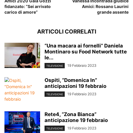
Amici 2020 Gaia Gozzi
Vanessa Incontrada giudice
fidanzato: “Sei arrivato
Amici: Rossano Laurini
carico di amore”
grande assente
ARTICOLI CORRELATI
“Una macara ai fornelli” Daniela
Montinaro su Food Network tutte
le...
19 Febbraio 2023
TELEVISIONE
Ospiti, “Domenica In”
anticipazioni 19 febbraio
19 Febbraio 2023
TELEVISIONE
Rete4, “Zona Bianca”
anticipazione 19 febbraio
19 Febbraio 2023
TELEVISIONE