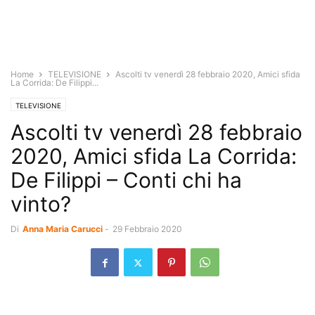
Home
TELEVISIONE
Ascolti tv venerdì 28 febbraio 2020, Amici sfida
La Corrida: De Filippi...
TELEVISIONE
Ascolti tv venerdì 28 febbraio
2020, Amici sfida La Corrida:
De Filippi – Conti chi ha
vinto?
Di
Anna Maria Carucci
-
29 Febbraio 2020