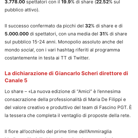
3.778.00
spettatori con il
19.9
% di share (
22.52
% sul
pubblico attivo).
Il successo confermato da picchi del
32
% di share e di
5.000.000
di spettatori, con una media del
31
% di share
sul pubblico 15-24 anni. Monopolio assoluto anche del
mondo
social
, con i vari hashtag riferiti al programma
costantemente in testa ai TT di Twitter.
La dichiarazione di Giancarlo Scheri direttore di
Canale 5
Lo share – «La nuova edizione di “Amici” è l’ennesima
consacrazione della professionalità di Maria De Filippi e
del valore creativo e produttivo del team di Fascino PGT. È
la tessera che completa il ventaglio di proposte della rete.
Il fiore all’occhiello del prime time dell’Ammiraglia