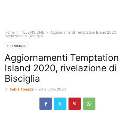
Home
TELEVISIONE
Aggiornamenti Temptation Island 2020,
rivelazione di Bisciglia
TELEVISIONE
Aggiornamenti Temptation
Island 2020, rivelazione di
Bisciglia
Di
Fabia Tonazzi
-
28 Giugno 2020