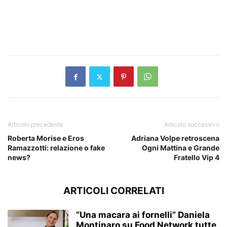
Articolo precedente
Articolo successivo
Roberta Morise e Eros
Adriana Volpe retroscena
Ramazzotti: relazione o fake
Ogni Mattina e Grande
news?
Fratello Vip 4
ARTICOLI CORRELATI
“Una macara ai fornelli” Daniela
Montinaro su Food Network tutte