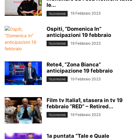
le...
19 Febbraio 2023
TELEVISIONE
Ospiti, “Domenica In”
anticipazioni 19 febbraio
19 Febbraio 2023
TELEVISIONE
Rete4, “Zona Bianca”
anticipazione 19 febbraio
19 Febbraio 2023
TELEVISIONE
Film tv Italia1, stasera in tv 19
febbraio “RED” – Retired...
19 Febbraio 2023
TELEVISIONE
1a puntata “Tale e Quale