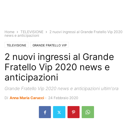
Home
TELEVISIONE
2 nuovi ingressi al Grande Fratello Vip 2020
news e anticipazioni
TELEVISIONE
GRANDE FRATELLO VIP
2 nuovi ingressi al Grande
Fratello Vip 2020 news e
anticipazioni
Grande Fratello Vip 2020 news e anticipazioni ultim'ora
Di
Anna Maria Carucci
-
24 Febbraio 2020