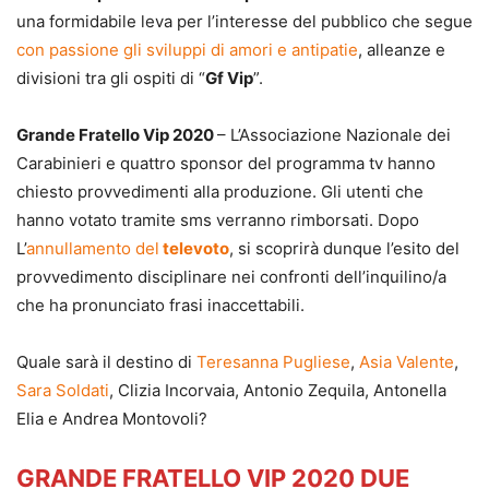
una formidabile leva per l’interesse del pubblico che segue
con passione gli sviluppi di amori e antipatie
, alleanze e
divisioni tra gli ospiti di “
Gf Vip
”.
Grande Fratello Vip 2020
– L’Associazione Nazionale dei
Carabinieri e quattro sponsor del programma tv hanno
chiesto provvedimenti alla produzione. Gli utenti che
hanno votato tramite sms verranno rimborsati. Dopo
L’
annullamento del
televoto
, si scoprirà dunque l’esito del
provvedimento disciplinare nei confronti dell’inquilino/a
che ha pronunciato frasi inaccettabili.
Quale sarà il destino di
Teresanna Pugliese
,
Asia Valente
,
Sara Soldati
, Clizia Incorvaia, Antonio Zequila, Antonella
Elia e Andrea Montovoli?
GRANDE FRATELLO VIP 2020 DUE