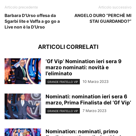
Articolo precedente
Articolo successivo
Barbara D’Urso offesa da
ANGELO DURO “PERCHÈ MI
Sgarbi lite e Vaffa a go go a
STAI GUARDANDO?”
Live non è la D’Urso
ARTICOLI CORRELATI
‘Gf Vip’ Nomination ieri sera 9
marzo nominati: novità e
l’eliminato
10 Marzo 2023
GRANDE FRATELLO VIP
Nominati: nomination ieri sera 6
marzo, Prima Finalista del ‘Gf Vip’
7 Marzo 2023
GRANDE FRATELLO VIP
Nomination: nominati, primo