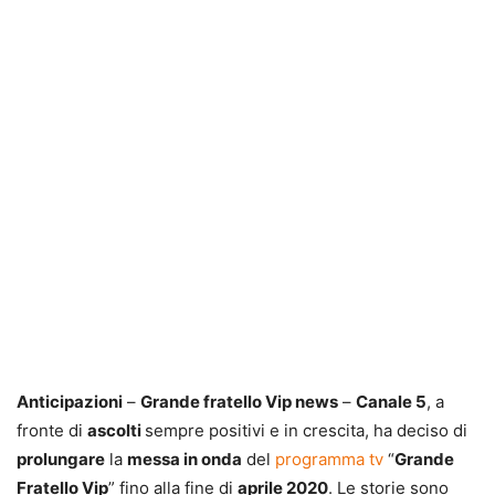
Anticipazioni
–
Grande fratello Vip news
–
Canale 5
, a
fronte di
ascolti
sempre positivi e in crescita, ha deciso di
prolungare
la
messa in onda
del
programma tv
“
Grande
Fratello Vip
” fino alla fine di
aprile 2020
. Le storie sono