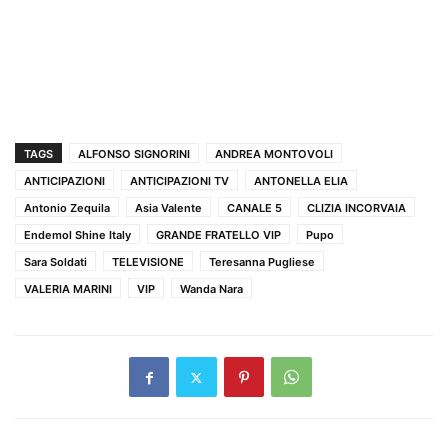
TAGS
ALFONSO SIGNORINI
ANDREA MONTOVOLI
ANTICIPAZIONI
ANTICIPAZIONI TV
ANTONELLA ELIA
Antonio Zequila
Asia Valente
CANALE 5
CLIZIA INCORVAIA
Endemol Shine Italy
GRANDE FRATELLO VIP
Pupo
Sara Soldati
TELEVISIONE
Teresanna Pugliese
VALERIA MARINI
VIP
Wanda Nara