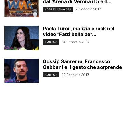
dall’Arena di Verona il 5 e 6...
26 Maggio 2017
NOTIZIE ULTIMA ORA
Paola Turci , malizia e rock nel
video “Fatti bella per...
14 Febbraio 2017
SANREMO
Gossip Sanremo: Francesco
Gabbani e il gesto che sorprende
12 Febbraio 2017
SANREMO