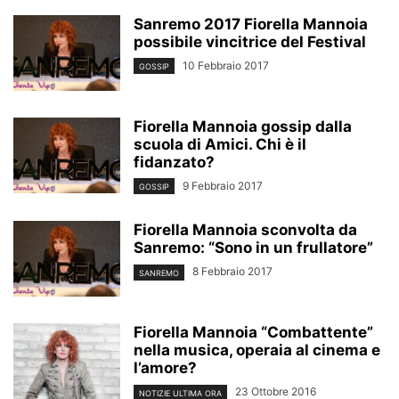
Sanremo 2017 Fiorella Mannoia
possibile vincitrice del Festival
10 Febbraio 2017
GOSSIP
Fiorella Mannoia gossip dalla
scuola di Amici. Chi è il
fidanzato?
9 Febbraio 2017
GOSSIP
Fiorella Mannoia sconvolta da
Sanremo: “Sono in un frullatore”
8 Febbraio 2017
SANREMO
Fiorella Mannoia “Combattente”
nella musica, operaia al cinema e
l’amore?
23 Ottobre 2016
NOTIZIE ULTIMA ORA