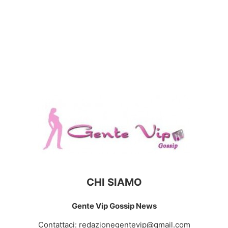
CHI SIAMO
Gente Vip Gossip News
Contattaci:
redazionegentevip@gmail.com