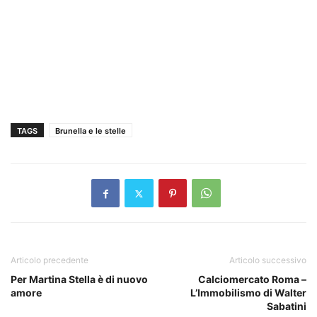
TAGS
Brunella e le stelle
Articolo precedente
Articolo successivo
Per Martina Stella è di nuovo
Calciomercato Roma –
amore
L’Immobilismo di Walter
Sabatini