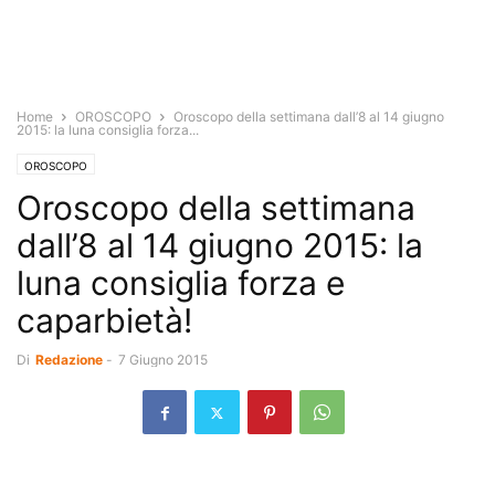
Home
OROSCOPO
Oroscopo della settimana dall’8 al 14 giugno
2015: la luna consiglia forza...
OROSCOPO
Oroscopo della settimana
dall’8 al 14 giugno 2015: la
luna consiglia forza e
caparbietà!
Di
Redazione
-
7 Giugno 2015