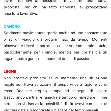
lavoro dandovi la possibilità di valutare una nuova
proposta. Per chi ha fatto richiesta, si prospettano
aperture lavorative.
CANCRO
Settimana movimentata grazie anche ad uno spostamento
o ad un viaggio già programmato da tempo. Momenti
piacevoli e ricchi di sorprese anche sul lato sentimentale,
particolarmente per i single, mentre per chi ha già un
legame potrà godere di momenti densi di passione.
LEONE
Non createvi problemi se al momento una situazione
legale non trova soluzione, il tempo vi darà ragione su di
essa. Dedicate troppo tempo ad impegni di lavoro
trascurando partner e famiglia è tempo di rimediare. Il fine
settimana vi riserva la possibilità di ritrovarvi con amici di
vecchia data e riscoprirete il piacere dei tempi passati.