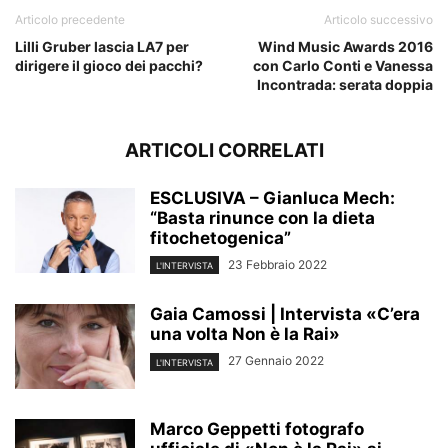
Articolo precedente
Articolo successivo
Lilli Gruber lascia LA7 per
Wind Music Awards 2016
dirigere il gioco dei pacchi?
con Carlo Conti e Vanessa
Incontrada: serata doppia
ARTICOLI CORRELATI
ESCLUSIVA – Gianluca Mech:
“Basta rinunce con la dieta
fitochetogenica”
23 Febbraio 2022
L'INTERVISTA
Gaia Camossi | Intervista «C’era
una volta Non è la Rai»
27 Gennaio 2022
L'INTERVISTA
Marco Geppetti fotografo