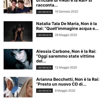
ufficiale di «Non è la Rai» si
racconta...
16 Gennaio 2022
L'INTERVISTA
Natalia Tala De Maria, Non è la
Rai: “Quell’immagine acqua e...
29 Maggio 2020
L'INTERVISTA
Alessia Carbone, Non è la Rai:
“Oggi saremmo state vittime
del...
13 Maggio 2020
L'INTERVISTA
Arianna Becchetti, Non è la Rai:
“Presto un nuovo CD di...
8 Maggio 2020
L'INTERVISTA