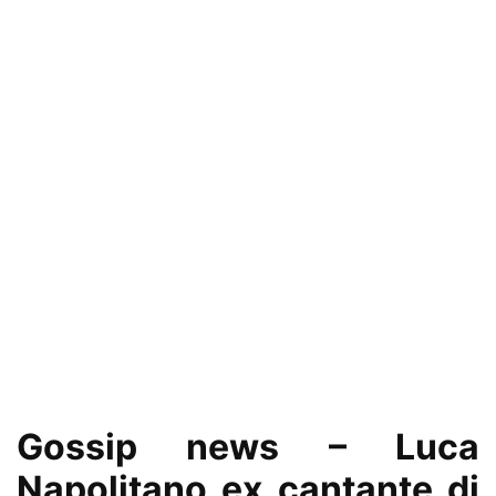
Gossip news – Luca
Napolitano ex cantante di