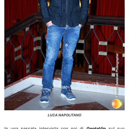
LUCA NAPOLITANO
In una passata intervista con noi di
GenteVip
sul suo