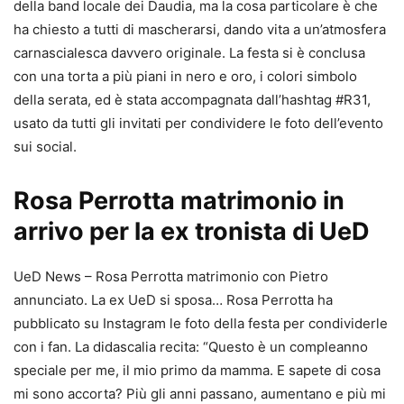
della band locale dei Daudia, ma la cosa particolare è che
ha chiesto a tutti di mascherarsi, dando vita a un’atmosfera
carnascialesca davvero originale. La festa si è conclusa
con una torta a più piani in nero e oro, i colori simbolo
della serata, ed è stata accompagnata dall’hashtag #R31,
usato da tutti gli invitati per condividere le foto dell’evento
sui social.
Rosa Perrotta matrimonio in
arrivo per la ex tronista di UeD
UeD News – Rosa Perrotta matrimonio con Pietro
annunciato. La ex UeD si sposa… Rosa Perrotta ha
pubblicato su Instagram le foto della festa per condividerle
con i fan. La didascalia recita: “Questo è un compleanno
speciale per me, il mio primo da mamma. E sapete di cosa
mi sono accorta? Più gli anni passano, aumentano e più mi