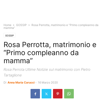
Home
GOSSIP
Rosa Perrotta, matrimonio e “Primo compleanno da
mamma”
GOSSIP
Rosa Perrotta, matrimonio e
“Primo compleanno da
mamma”
Rosa Perrota Ultime Notizie sul matrimonio con Pietro
Tartaglione
Di
Anna Maria Carucci
-
16 Marzo 2020