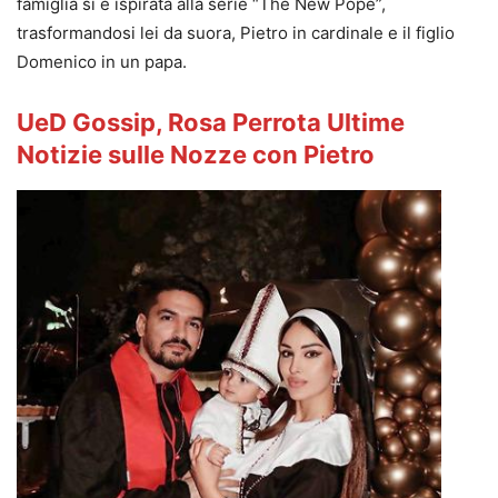
famiglia si è ispirata alla serie “The New Pope”,
trasformandosi lei da suora, Pietro in cardinale e il figlio
Domenico in un papa.
UeD Gossip, Rosa Perrota Ultime
Notizie sulle Nozze con Pietro