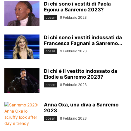
Di chi sono i vestiti di Paola
Egonu a Sanremo 2023?
9 Febbraio 2023
GOSSIP
Di chi sono i vestiti indossati da
Francesca Fagnani a Sanremo...
9 Febbraio 2023
GOSSIP
Di chi è il vestito indossato da
Elodie a Sanremo 2023?
8 Febbraio 2023
GOSSIP
Anna Oxa, una diva a Sanremo
2023
8 Febbraio 2023
GOSSIP