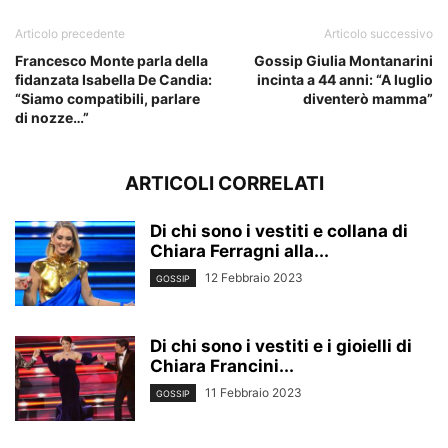
Articolo precedente
Articolo successivo
Francesco Monte parla della
Gossip Giulia Montanarini
fidanzata Isabella De Candia:
incinta a 44 anni: “A luglio
“Siamo compatibili, parlare
diventerò mamma”
di nozze…”
ARTICOLI CORRELATI
Di chi sono i vestiti e collana di
Chiara Ferragni alla...
12 Febbraio 2023
GOSSIP
Di chi sono i vestiti e i gioielli di
Chiara Francini...
11 Febbraio 2023
GOSSIP