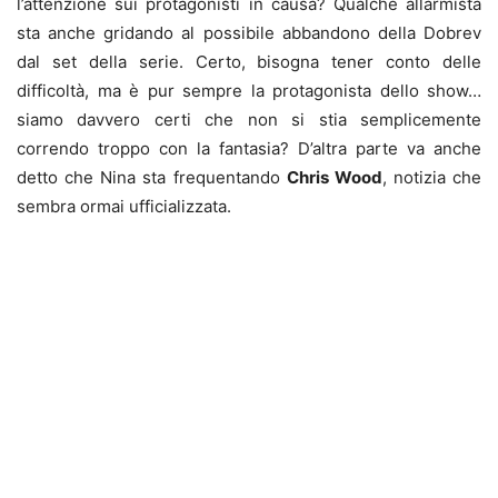
l’attenzione sui protagonisti in causa? Qualche allarmista
sta anche gridando al possibile abbandono della Dobrev
dal set della serie. Certo, bisogna tener conto delle
difficoltà, ma è pur sempre la protagonista dello show…
siamo davvero certi che non si stia semplicemente
correndo troppo con la fantasia? D’altra parte va anche
detto che Nina sta frequentando
C
hris Wood
, notizia che
sembra ormai ufficializzata.