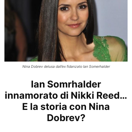
Nina Dobrev delusa dall’ex fidanzato Ian Somerhalder
Ian Somrhalder
innamorato di Nikki Reed…
E la storia con Nina
Dobrev?