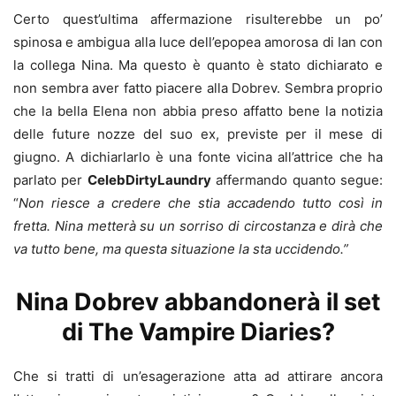
Certo quest’ultima affermazione risulterebbe un po’
spinosa e ambigua alla luce dell’epopea amorosa di Ian con
la collega Nina. Ma questo è quanto è stato dichiarato e
non sembra aver fatto piacere alla Dobrev. Sembra proprio
che la bella Elena non abbia preso affatto bene la notizia
delle future nozze del suo ex, previste per il mese di
giugno. A dichiarlarlo è una fonte vicina all’attrice che ha
parlato per
CelebDirtyLaundry
affermando quanto segue:
“
Non riesce a credere che stia accadendo tutto così in
fretta. Nina metterà su un sorriso di circostanza e dirà che
va tutto bene, ma questa situazione la sta uccidendo.”
Nina Dobrev abbandonerà il set
di The Vampire Diaries?
Che si tratti di un’esagerazione atta ad attirare ancora