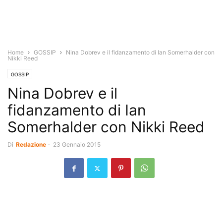
Home
GOSSIP
Nina Dobrev e il fidanzamento di Ian Somerhalder con
Nikki Reed
GOSSIP
Nina Dobrev e il
fidanzamento di Ian
Somerhalder con Nikki Reed
Di
Redazione
-
23 Gennaio 2015