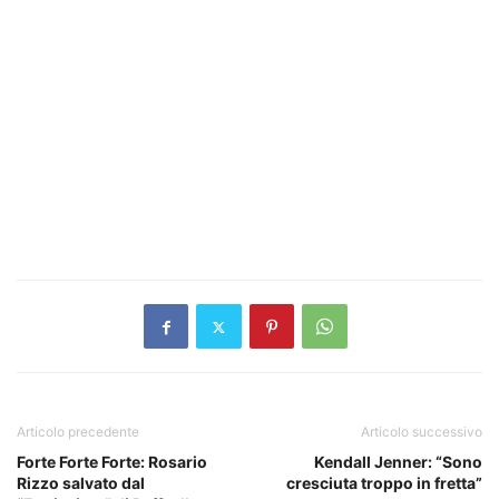
Articolo precedente
Articolo successivo
Forte Forte Forte: Rosario
Kendall Jenner: “Sono
Rizzo salvato dal
cresciuta troppo in fretta”