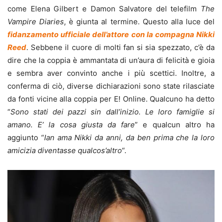
come Elena Gilbert e Damon Salvatore del telefilm
The
Vampire Diaries
, è giunta al termine. Questo alla luce del
fidanzamento ufficiale dell’attore con la compagna Nikki
Reed
. Sebbene il cuore di molti fan si sia spezzato, c’è da
dire che la coppia è ammantata di un’aura di felicità e gioia
e sembra aver convinto anche i più scettici. Inoltre, a
conferma di ciò, diverse dichiarazioni sono state rilasciate
da fonti vicine alla coppia per E! Online. Qualcuno ha detto
“
Sono stati dei pazzi sin dall’inizio. Le loro famiglie si
amano. E’ la cosa giusta da fare
” e qualcun altro ha
aggiunto “
Ian ama Nikki da anni, da ben prima che la loro
amicizia diventasse qualcos’altro
“.