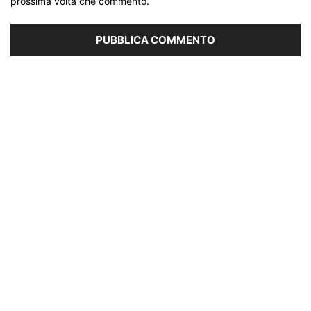
prossima volta che commento.