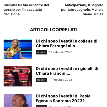
Giuliana De Sio al centro del
Anticipazioni, Il Segreto
gossip per l’inaspettata
puntate spagnole, Mencia
decisione
viene uccisa
ARTICOLI CORRELATI
Di chi sono i vestiti e collana di
Chiara Ferragni alla...
12 Febbraio 2023
GOSSIP
Di chi sono i vestiti e i gioielli di
Chiara Francini...
11 Febbraio 2023
GOSSIP
Di chi sono i vestiti di Paola
Egonu a Sanremo 2023?