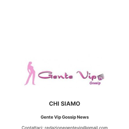
CHI SIAMO
Gente Vip Gossip News
Contattaci:
redazionegentevip@gmail.com