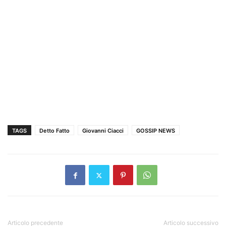
TAGS
Detto Fatto
Giovanni Ciacci
GOSSIP NEWS
Articolo precedente
Articolo successivo