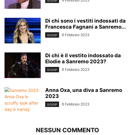
9 Febbraio 2023
GOSSIP
Di chi sono i vestiti indossati da
Francesca Fagnani a Sanremo...
9 Febbraio 2023
GOSSIP
Di chi è il vestito indossato da
Elodie a Sanremo 2023?
8 Febbraio 2023
GOSSIP
Anna Oxa, una diva a Sanremo
2023
8 Febbraio 2023
GOSSIP
NESSUN COMMENTO