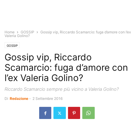
Home
GOSSIP
Gossip vip, Riccardo Scamarcio: fuga d’amore con l’ex
Valeria Golino?
GOSSIP
Gossip vip, Riccardo
Scamarcio: fuga d’amore con
l’ex Valeria Golino?
Riccardo Scamarcio sempre più vicino a Valeria Golino?
Di
Redazione
-
2 Settembre 2016