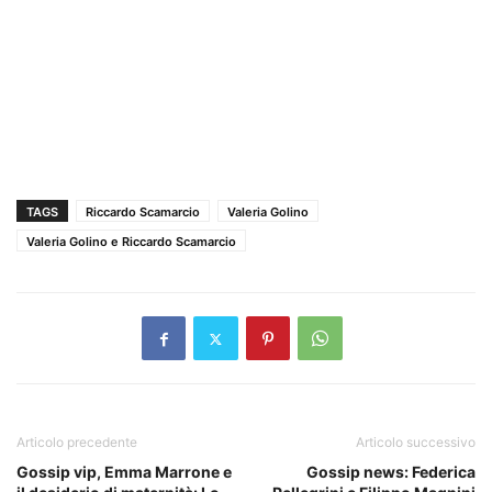
TAGS
Riccardo Scamarcio
Valeria Golino
Valeria Golino e Riccardo Scamarcio
Articolo precedente
Articolo successivo
Gossip vip, Emma Marrone e
Gossip news: Federica