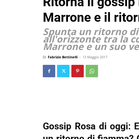
Ritorna il gossi
Marrone e il rito
Spunta un ritorno d
all'orizzonte tra la
Marrone e un suo vec
Di
Fabrizio Bettinelli
-
13 Maggio 2017
Gossip Rosa di oggi:
un ritorno di fiamma? 