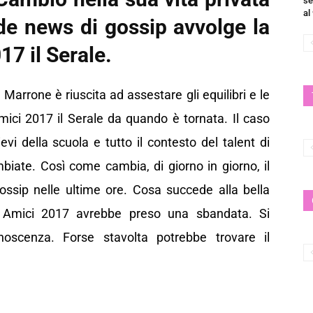
se
al
de news di gossip avvolge la
17 il Serale.
Marrone è riuscita ad assestare gli equilibri e le
mici 2017 il Serale da quando è tornata. Il caso
vi della scuola e tutto il contesto del talent di
biate. Così come cambia, di giorno in giorno, il
sip nelle ultime ore. Cosa succede alla bella
Amici 2017 avrebbe preso una sbandata. Si
oscenza. Forse stavolta potrebbe trovare il