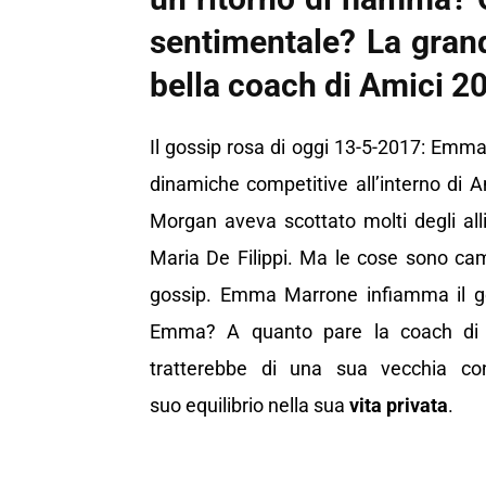
sentimentale? La gran
bella coach di Amici 20
Il gossip rosa di oggi 13-5-2017: Emma 
dinamiche competitive all’interno di A
Morgan aveva scottato molti degli allie
Maria De Filippi. Ma le cose sono cam
gossip. Emma Marrone infiamma il gos
Emma? A quanto pare la coach di 
tratterebbe di una sua vecchia con
suo equilibrio nella sua
vita privata
.