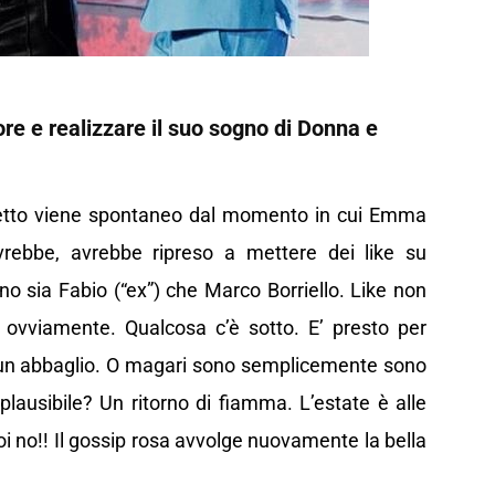
e e realizzare il suo sogno di Donna e
ospetto viene spontaneo dal momento in cui Emma
vrebbe, avrebbe ripreso a mettere dei like su
no sia Fabio (“ex”) che Marco Borriello. Like non
so ovviamente. Qualcosa c’è sotto. E’ presto per
è un abbaglio. O magari sono semplicemente sono
 plausibile? Un ritorno di fiamma. L’estate è alle
i no!! Il gossip rosa avvolge nuovamente la bella