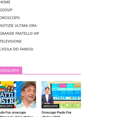
HOME
GOSSIP
OROSCOPO
NOTIZIE ULTIMA ORA
GRANDE FRATELLO VIP
TELEVISIONE
L’ISOLA DEI FAMOSI
OROSCOPO
ROSCOPO
OROSCOPO
olo Fox oroscopo
Oroscopo Paolo Fox