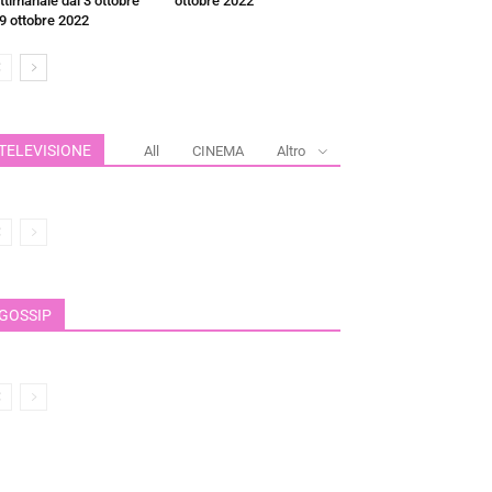
ttimanale dal 3 ottobre
ottobre 2022
 9 ottobre 2022
TELEVISIONE
All
CINEMA
Altro
GOSSIP