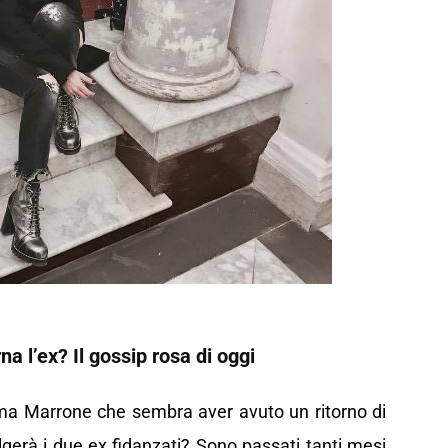
 l’ex? Il gossip rosa di oggi
ma Marrone che sembra aver avuto un ritorno di
lgerà i due ex fidanzati? Sono passati tanti mesi