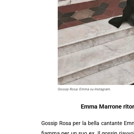
Gossip Rosa: Emma su Instagram.
Emma Marrone ritorna
Gossip Rosa per la bella cantante Em
fiamma per un suo ex. Il gossip riavvo