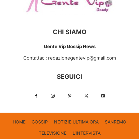
CHI SIAMO
Gente Vip Gossip News
Contattaci:
redazionegentevip@gmail.com
SEGUICI
HOME
GOSSIP
NOTIZIE ULTIMA ORA
SANREMO
TELEVISIONE
L’INTERVISTA