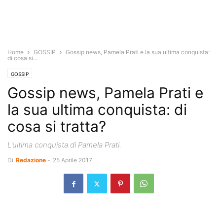
Home
GOSSIP
Gossip news, Pamela Prati e la sua ultima conquista:
di cosa si...
GOSSIP
Gossip news, Pamela Prati e
la sua ultima conquista: di
cosa si tratta?
L'ultima conquista di Pamela Prati.
Di
Redazione
-
25 Aprile 2017