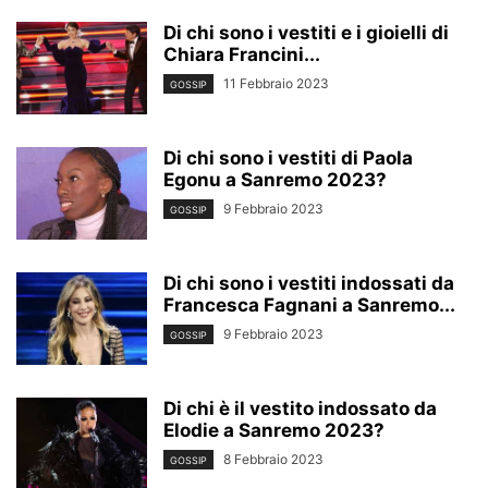
Di chi sono i vestiti e i gioielli di
Chiara Francini...
11 Febbraio 2023
GOSSIP
Di chi sono i vestiti di Paola
Egonu a Sanremo 2023?
9 Febbraio 2023
GOSSIP
Di chi sono i vestiti indossati da
Francesca Fagnani a Sanremo...
9 Febbraio 2023
GOSSIP
Di chi è il vestito indossato da
Elodie a Sanremo 2023?
8 Febbraio 2023
GOSSIP