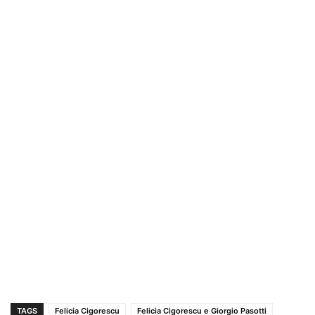
TAGS
Felicia Cigorescu
Felicia Cigorescu e Giorgio Pasotti