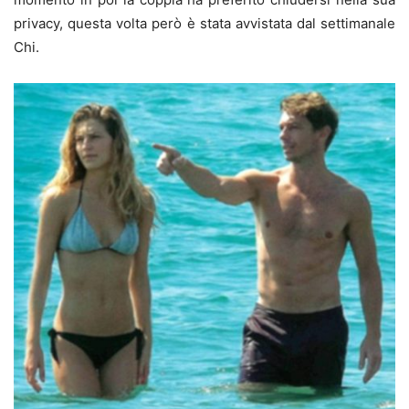
privacy, questa volta però è stata avvistata dal settimanale
Chi.