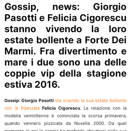
Gossip, news: Giorgio
Pasotti e Felicia Cigorescu
stanno vivendo la loro
estate bollente a Forte Dei
Marmi. Fra divertimento e
mare i due sono una delle
coppie vip della stagione
estiva 2016.
Gossip: Giorgio Pasotti
sta vivendo la sua estate bollente
con la fidanzata
Felicia Cigorescu
. La relazione con la
modella ventottenne è cominciata la scorsa primavera,
quando vennero pizzicata da Novella 2000. Da quel
momento in poi la coppia ha preferito chiudersi nella sua