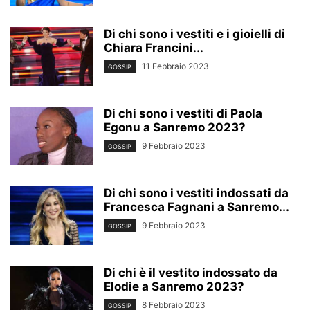
Di chi sono i vestiti e i gioielli di
Chiara Francini...
11 Febbraio 2023
GOSSIP
Di chi sono i vestiti di Paola
Egonu a Sanremo 2023?
9 Febbraio 2023
GOSSIP
Di chi sono i vestiti indossati da
Francesca Fagnani a Sanremo...
9 Febbraio 2023
GOSSIP
Di chi è il vestito indossato da
Elodie a Sanremo 2023?
8 Febbraio 2023
GOSSIP