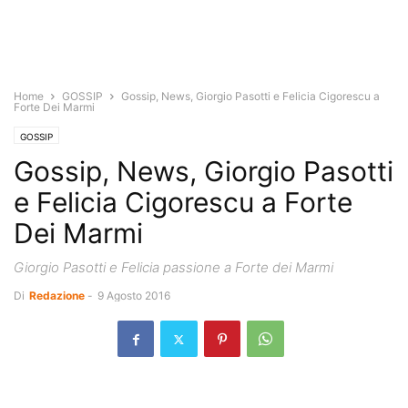
Home
GOSSIP
Gossip, News, Giorgio Pasotti e Felicia Cigorescu a
Forte Dei Marmi
GOSSIP
Gossip, News, Giorgio Pasotti
e Felicia Cigorescu a Forte
Dei Marmi
Giorgio Pasotti e Felicia passione a Forte dei Marmi
Di
Redazione
-
9 Agosto 2016