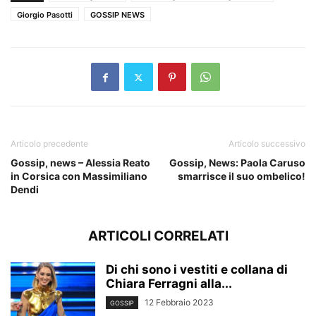
Giorgio Pasotti
GOSSIP NEWS
Articolo precedente
Articolo successivo
Gossip, news – Alessia Reato
Gossip, News: Paola Caruso
in Corsica con Massimiliano
smarrisce il suo ombelico!
Dendi
ARTICOLI CORRELATI
Di chi sono i vestiti e collana di
Chiara Ferragni alla...
12 Febbraio 2023
GOSSIP