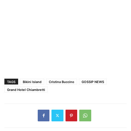
TAGS
Bikini Island
Cristina Buccino
GOSSIP NEWS
Grand Hotel Chiambretti