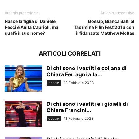
Articolo precedente
Articolo successivo
Nasce la figlia di Daniele
Gossip, Bianca Balti al
Pecci e Anita Caprioli, ma
Taormina Film Fest 2016 con
qual’è il suo nome?
il fidanzato Matthew McRae
ARTICOLI CORRELATI
Di chi sono i vestiti e collana di
Chiara Ferragni alla...
12 Febbraio 2023
GOSSIP
Di chi sono i vestiti e i gioielli di
Chiara Francini...
11 Febbraio 2023
GOSSIP