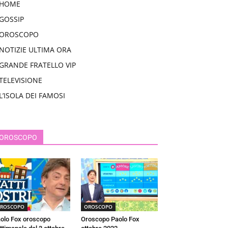
HOME
GOSSIP
OROSCOPO
NOTIZIE ULTIMA ORA
GRANDE FRATELLO VIP
TELEVISIONE
L’ISOLA DEI FAMOSI
OROSCOPO
ROSCOPO
OROSCOPO
olo Fox oroscopo
Oroscopo Paolo Fox