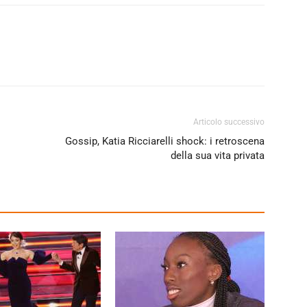
Articolo successivo
Gossip, Katia Ricciarelli shock: i retroscena
della sua vita privata