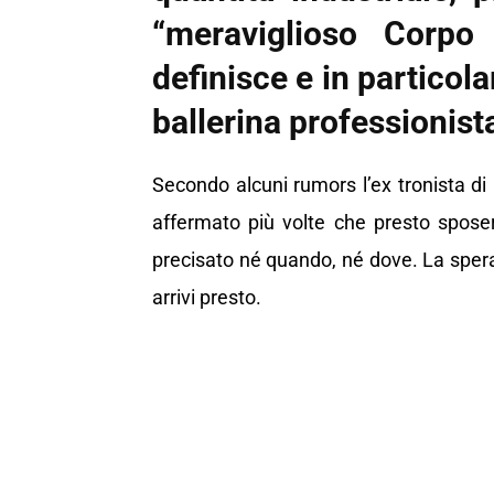
“meraviglioso Corpo
definisce e in particola
ballerina professionist
Secondo alcuni rumors l’ex tronista di
affermato più volte che presto spose
precisato né quando, né dove. La sper
arrivi presto.