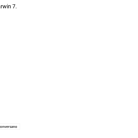
arwin 7.
Conversano