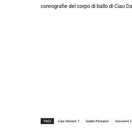
coreografie del corpo di ballo di Ciao D
TAGS
Ciao Darwin 7
Giada Pezzaioli
Giovanni 