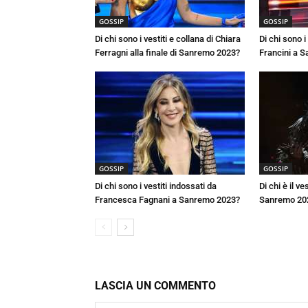
GOSSIP
GOSSIP
Di chi sono i vestiti e collana di Chiara
Di chi sono i 
Ferragni alla finale di Sanremo 2023?
Francini a 
GOSSIP
GOSSIP
Di chi sono i vestiti indossati da
Di chi è il v
Francesca Fagnani a Sanremo 2023?
Sanremo 20
LASCIA UN COMMENTO