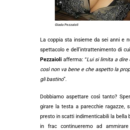
Giada Pezzaioli
La coppia sta insieme da sei anni e n
spettacolo e dell’intrattenimento di cu
Pezzaioli
afferma: “
Lui si limita a dir
così non va bene e che aspetto la prop
gli bastino
”.
Dobbiamo aspettare così tanto? Speri
girare la testa a parecchie ragazze, 
presto in scatti indimenticabili la bella
in frac continueremo ad ammirare