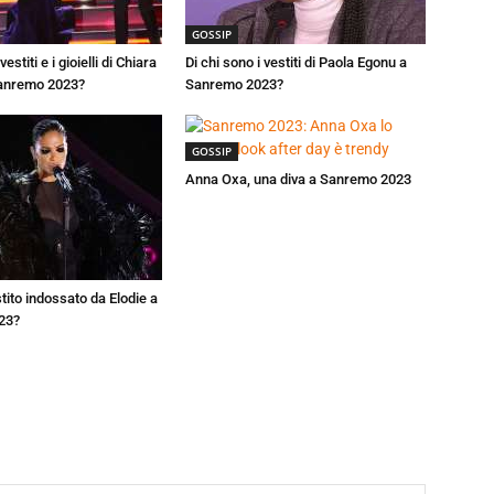
GOSSIP
vestiti e i gioielli di Chiara
Di chi sono i vestiti di Paola Egonu a
Sanremo 2023?
Sanremo 2023?
GOSSIP
Anna Oxa, una diva a Sanremo 2023
estito indossato da Elodie a
23?