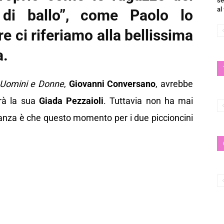
se
al
 di ballo”, come Paolo lo
re ci riferiamo alla bellissima
a.
Uomini e Donne
,
Giovanni Conversano
, avrebbe
rà la sua
Giada Pezzaioli
. Tuttavia non ha mai
anza è che questo momento per i due piccioncini