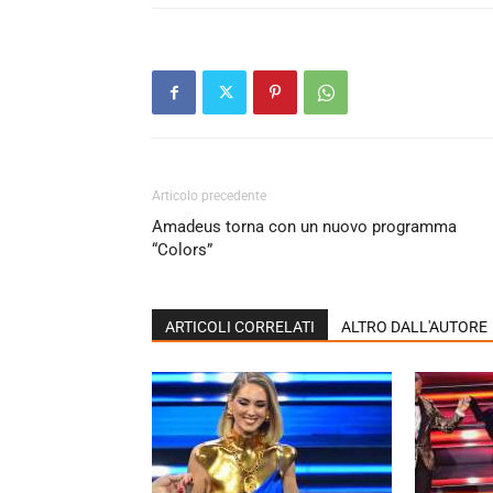
Articolo precedente
Amadeus torna con un nuovo programma
“Colors”
ARTICOLI CORRELATI
ALTRO DALL'AUTORE