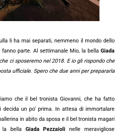
ulla li ha mai separati, nemmeno il mondo dello
i fanno parte. Al settimanale Mio, la bella
Giada
e che ci sposeremo nel 2018. E io gli rispondo che
osta ufficiale. Spero che due anni per prepararla
amo che il bel tronista Giovanni, che ha fatto
si decida un po’ prima. In attesa di immortalare
 ballerina in abito da sposa e il bel tronista magari
 la bella
Giada Pezzaioli
nelle meravigliose