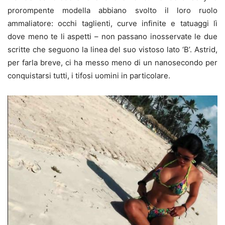
prorompente modella abbiano svolto il loro ruolo
ammaliatore: occhi taglienti, curve infinite e tatuaggi lì
dove meno te li aspetti – non passano inosservate le due
scritte che seguono la linea del suo vistoso lato ‘B’. Astrid,
per farla breve, ci ha messo meno di un nanosecondo per
conquistarsi tutti, i tifosi uomini in particolare.