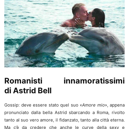
Romanisti innamoratissimi
di Astrid Bell
Gossip: deve essere stato quel suo «
Amore mio
», appena
pronunciato dalla bella Astrid sbarcando a Roma, rivolto
tanto al suo vero amore, il fidanzato, tanto alla città eterna.
Ma c’è da credere che anche le curve della sexy e