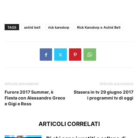
TAGS
astrid bell
rick karsdorp
Rick Karsdorp e Astrid Bell
Articolo precedente
Articolo successivo
Furore 2017 Summer, è
Stasera in tv 29 giugno 2017
Fiesta con Alessandro Greco
i programmi tv di oggi
e Gigi e Ross
ARTICOLI CORRELATI