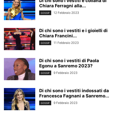
Di chi sono i vestiti e collana di
Chiara Ferragni alla...
12 Febbraio 2023
GOSSIP
Di chi sono i vestiti e i gioielli di
Chiara Francini...
11 Febbraio 2023
GOSSIP
Di chi sono i vestiti di Paola
Egonu a Sanremo 2023?
9 Febbraio 2023
GOSSIP
Di chi sono i vestiti indossati da
Francesca Fagnani a Sanremo...
9 Febbraio 2023
GOSSIP