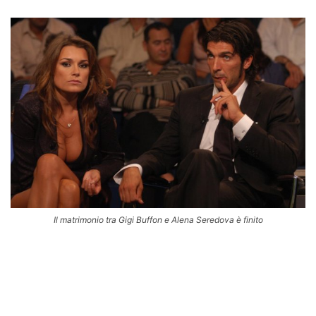
Il matrimonio tra Gigi Buffon e Alena Seredova è finito