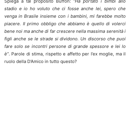
Spiega a tal proposito Buffon:
“Ha portato i bimbi allo
stadio e io ho voluto che ci fosse anche lei, spero che
venga in Brasile insieme con i bambini, mi farebbe molto
piacere. Il primo obbligo che abbiamo è quello di volerci
bene noi ma anche di far crescere nella massima serenità i
figli anche se le strade si dividono. Un discorso che puoi
fare solo se incontri persone di grande spessore e lei lo
è”
. Parole di stima, rispetto e affetto per l’ex moglie, ma il
ruolo della D’Amico in tutto questo?