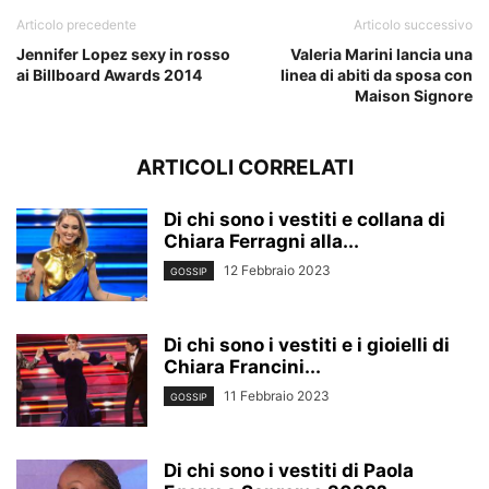
Articolo precedente
Articolo successivo
Jennifer Lopez sexy in rosso
Valeria Marini lancia una
ai Billboard Awards 2014
linea di abiti da sposa con
Maison Signore
ARTICOLI CORRELATI
Di chi sono i vestiti e collana di
Chiara Ferragni alla...
12 Febbraio 2023
GOSSIP
Di chi sono i vestiti e i gioielli di
Chiara Francini...
11 Febbraio 2023
GOSSIP
Di chi sono i vestiti di Paola