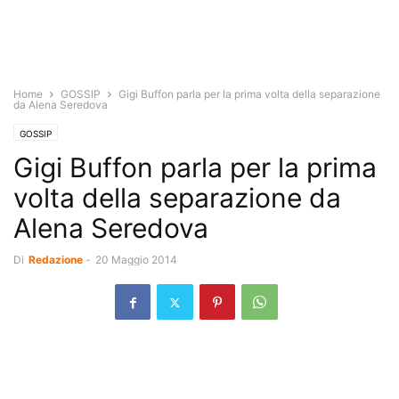
Home
GOSSIP
Gigi Buffon parla per la prima volta della separazione
da Alena Seredova
GOSSIP
Gigi Buffon parla per la prima
volta della separazione da
Alena Seredova
Di
Redazione
-
20 Maggio 2014